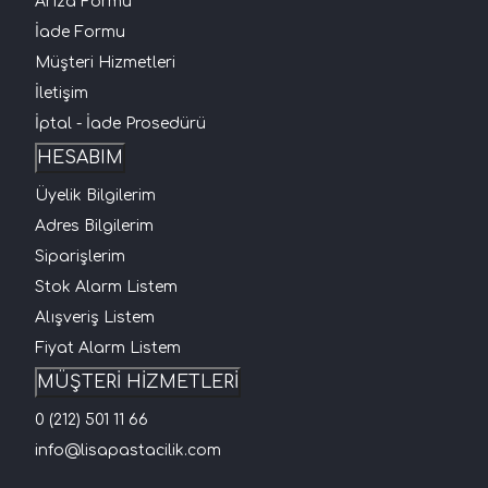
Arıza Formu
İade Formu
Müşteri Hizmetleri
İletişim
İptal - İade Prosedürü
HESABIM
Üyelik Bilgilerim
Adres Bilgilerim
Siparişlerim
Stok Alarm Listem
Alışveriş Listem
Fiyat Alarm Listem
MÜŞTERİ HİZMETLERİ
0 (212) 501 11 66
info@lisapastacilik.com