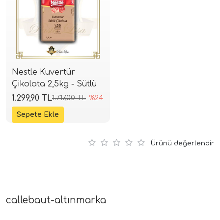
Nestle Kuvertür
Çikolata 2,5kg - Sütlü
1.299,90 TL
1.717,00 TL
%24
Ürünü değerlendir
callebaut-altınmarka