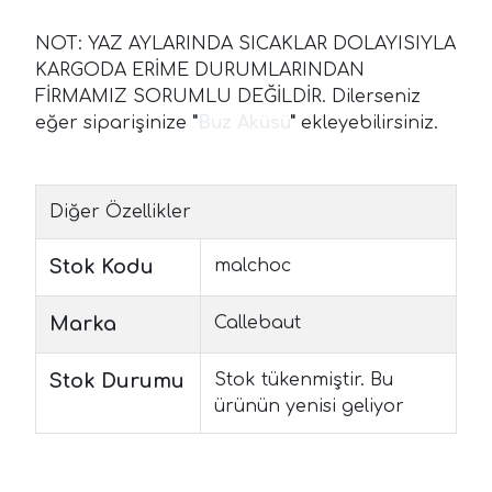
NOT: YAZ AYLARINDA SICAKLAR DOLAYISIYLA
KARGODA ERİME DURUMLARINDAN
FİRMAMIZ SORUMLU DEĞİLDİR. Dilerseniz
eğer siparişinize
"
Buz Aküsü
"
ekleyebilirsiniz.
Diğer Özellikler
Stok Kodu
malchoc
Marka
Callebaut
Stok Durumu
Stok tükenmiştir. Bu
ürünün yenisi geliyor