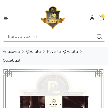
0
Anasayfa
Çikolata
Kuvertür Çikolata
Callebaut