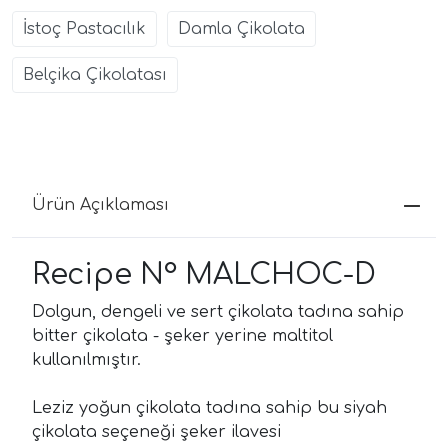
İstoç Pastacılık
Damla Çikolata
Belçika Çikolatası
Ürün Açıklaması
Recipe N° MALCHOC-D
Dolgun, dengeli ve sert çikolata tadına sahip
bitter çikolata - şeker yerine maltitol
kullanılmıştır.
Leziz yoğun çikolata tadına sahip bu siyah
çikolata seçeneği şeker ilavesi