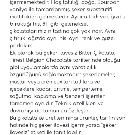
içermemektedir. Hoş tatlılığı doğal Bourbon
vanilya ile tamamlanmış şeker substitütifi
maltitolden gelmektedir. Ayrıca tadı ve ağızda
bıraktığı his, 811 gibi geleneksel
çikolatalarımızın tadına çok yakındır. Aynı
çıtırlık, ağızda aynı his, aynı renk ve güzel
parlaklık.
Ek olarak bu Şeker İlavesiz Bitter Çikolata,
Finest Belgian Chocolate tariflerinde olduğu
gibi uygulamalarda aynı yaratıcılık
özgürlüğünü sağlamaktadır: şekerlemeler,
muslar veya crémeux'tan tatlılara ve
içeceklere kadar. Eritme, temperleme,
soğutma, kaplama ve benzeri işlemler
tamamen aynıdır. Teknik özellikleri ve
davranışı da tamamen özdeştir.
Bu çikolata ile üretilen nihai ürünler, tarifin son
halinde hiç şeker ilavesi içermiyorsa "şeker
ilavesiz" etiketi ile tanıtılabilir: