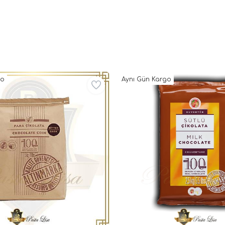
go
Aynı Gün Kargo