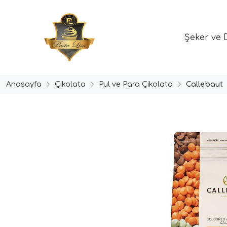
Şeker ve 
Anasayfa
Çikolata
Pul ve Para Çikolata
Callebaut