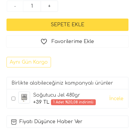
-
+
Favorilerime Ekle
Aynı Gün Kargo
Birlikte alabileceğiniz kampanyalı ürünler
Soğutucu Jel 480gr
İncele
+39 TL
1 Adet %20,08 indirimli
Fiyatı Düşünce Haber Ver