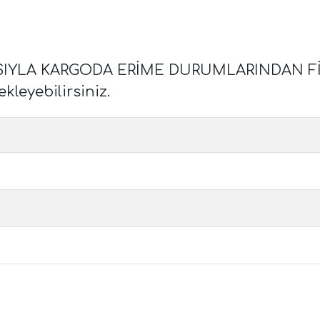
ISIYLA KARGODA ERİME DURUMLARINDAN F
ekleyebilirsiniz.