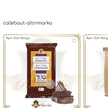
callebaut-altınmarka
Aynı Gün Kargo
Aynı Gün Kar