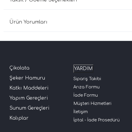
Taksit / Ödeme Seçenekleri
Ürün Yorumları
Çikolata
YARDIM
Şeker Hamuru
Sipariş Takibi
Arıza Formu
Katkı Maddeleri
İade Formu
Yapım Gereçleri
Müşteri Hizmetleri
Sunum Gereçleri
İletişim
Kalıplar
İptal - İade Prosedürü