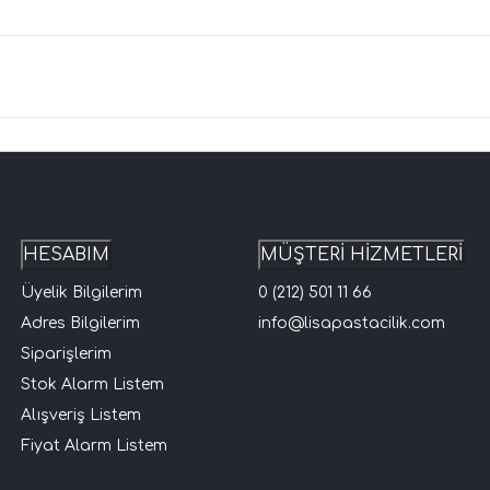
HESABIM
MÜŞTERİ HİZMETLERİ
Üyelik Bilgilerim
0 (212) 501 11 66
Adres Bilgilerim
info@lisapastacilik.com
Siparişlerim
Stok Alarm Listem
Alışveriş Listem
Fiyat Alarm Listem