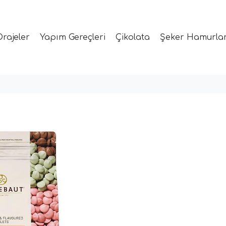
Drajeler
Yapım Gereçleri
Çikolata
Şeker Hamurlar