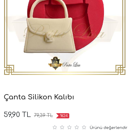
Çanta Silikon Kalıbı
59,90 TL
79,39 TL
%24
Ürünü değerlendir