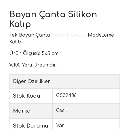
Bayan Çanta Silikon
Kalıp
Tek Bayan Çanta
Şeker Hamuru
Modelleme
Kalıbı
Ürün Ölçüsü: 5x5 cm.
%100 Yerli Üretimdir.
Diğer Özellikler
Stok Kodu
CS32488
Marka
Cesil
Stok Durumu
Var