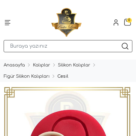
0
Anasayfa
Kalıplar
Silikon Kalıplar
Figür Silikon Kalıpları
Cesil