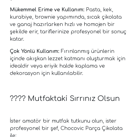
Mükemmel Erime ve Kullanım:
Pasta, kek,
kurabiye, brownie yapımında, sıcak çikolata
ve ganaj hazırlarken hızlı ve homojen bir
şekilde erir, tariflerinize profesyonel bir sonuç
katar.
Çok Yönlü Kullanım:
Fırınlanmış ürünlerin
içinde akışkan lezzet katmanı oluşturmak için
idealdir veya eriyik halde kaplama ve
dekorasyon için kullanılabilir.
??‍?? Mutfaktaki Sırrınız Olsun
İster amatör bir mutfak tutkunu olun, ister
profesyonel bir şef, Chocovic Parça Çikolata
ile: