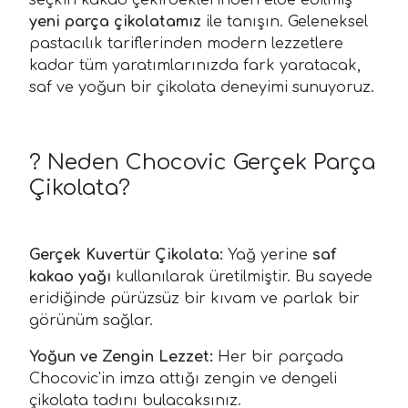
yeni parça çikolatamız
ile tanışın. Geleneksel
pastacılık tariflerinden modern lezzetlere
kadar tüm yaratımlarınızda fark yaratacak,
saf ve yoğun bir çikolata deneyimi sunuyoruz.
? Neden Chocovic Gerçek Parça
Çikolata?
Gerçek Kuvertür Çikolata:
Yağ yerine
saf
kakao yağı
kullanılarak üretilmiştir. Bu sayede
eridiğinde pürüzsüz bir kıvam ve parlak bir
görünüm sağlar.
Yoğun ve Zengin Lezzet:
Her bir parçada
Chocovic'in imza attığı zengin ve dengeli
çikolata tadını bulacaksınız.