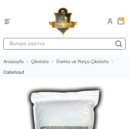
0
Anasayfa
Çikolata
Damla ve Parça Çikolata
Callebaut