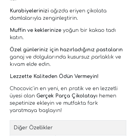
Kurabiyelerinizi
ağızda eriyen çikolata
damlalarıyla zenginleştirin.
Muffin ve keklerinize
yoğun bir kakao tadı
katın.
Özel günleriniz için hazırladığınız pastaların
ganaj ve dolgularında kusursuz parlaklık ve
kıvam elde edin.
Lezzette Kaliteden Ödün Vermeyin!
Chocovic'in en yeni, en pratik ve en lezzetli
üyesi olan
Gerçek Parça Çikolatayı
hemen
sepetinize ekleyin ve mutfakta fark
yaratmaya başlayın!
Diğer Özellikler