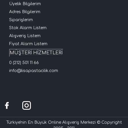
Üyelik Bilgilerim
Adres Bilgilerim
Siparişlerim
Stok Alarm Listem
Alışveriş Listem
Fiyat Alarm Listem
MÜŞTERİ HİZMETLERİ
0 (212) 501 11 66
info@lisapastacilik.com
Türkiye'nin En Büyük Online Alışveriş Merkezi © Copyright