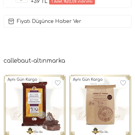
+39 TL
1 Adet %20,08 indirimli
Fiyatı Düşünce Haber Ver
callebaut-altınmarka
Aynı Gün Kargo
Aynı Gün Kargo