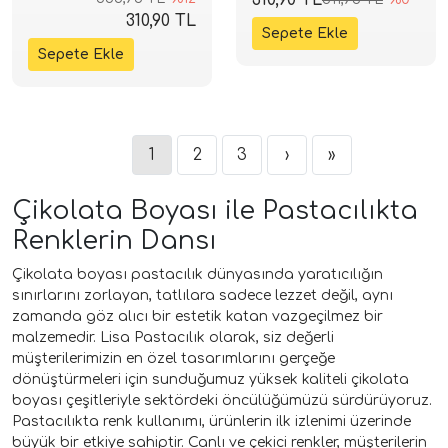
310,90 TL
1
2
3
›
»
Çikolata Boyası ile Pastacılıkta
Renklerin Dansı
Çikolata boyası pastacılık dünyasında yaratıcılığın
sınırlarını zorlayan, tatlılara sadece lezzet değil, aynı
zamanda göz alıcı bir estetik katan vazgeçilmez bir
malzemedir. Lisa Pastacılık olarak, siz değerli
müşterilerimizin en özel tasarımlarını gerçeğe
dönüştürmeleri için sunduğumuz yüksek kaliteli çikolata
boyası çeşitleriyle sektördeki öncülüğümüzü sürdürüyoruz.
Pastacılıkta renk kullanımı, ürünlerin ilk izlenimi üzerinde
büyük bir etkiye sahiptir. Canlı ve çekici renkler, müşterilerin