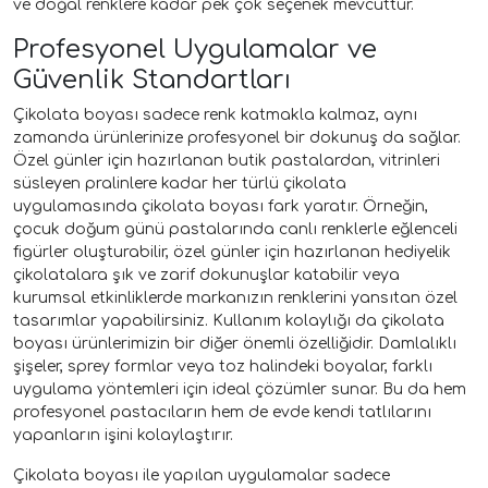
ve doğal renklere kadar pek çok seçenek mevcuttur.
Profesyonel Uygulamalar ve
Güvenlik Standartları
Çikolata boyası sadece renk katmakla kalmaz, aynı
zamanda ürünlerinize profesyonel bir dokunuş da sağlar.
Özel günler için hazırlanan butik pastalardan, vitrinleri
süsleyen pralinlere kadar her türlü çikolata
uygulamasında çikolata boyası fark yaratır. Örneğin,
çocuk doğum günü pastalarında canlı renklerle eğlenceli
figürler oluşturabilir, özel günler için hazırlanan hediyelik
çikolatalara şık ve zarif dokunuşlar katabilir veya
kurumsal etkinliklerde markanızın renklerini yansıtan özel
tasarımlar yapabilirsiniz. Kullanım kolaylığı da çikolata
boyası ürünlerimizin bir diğer önemli özelliğidir. Damlalıklı
şişeler, sprey formlar veya toz halindeki boyalar, farklı
uygulama yöntemleri için ideal çözümler sunar. Bu da hem
profesyonel pastacıların hem de evde kendi tatlılarını
yapanların işini kolaylaştırır.
Çikolata boyası ile yapılan uygulamalar sadece