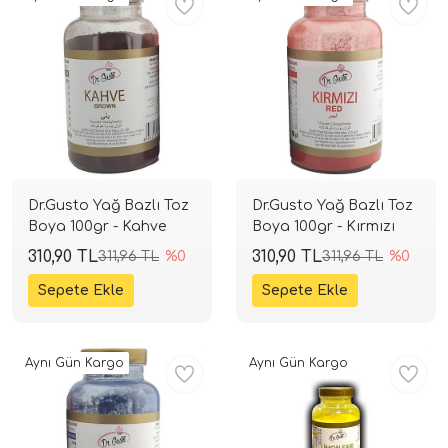
Dr.Gusto Yağ Bazlı Toz
Dr.Gusto Yağ Bazlı Toz
Boya 100gr - Kahve
Boya 100gr - Kırmızı
310,90 TL
310,90 TL
311,96 TL
%0
311,96 TL
%0
Aynı Gün Kargo
Aynı Gün Kargo