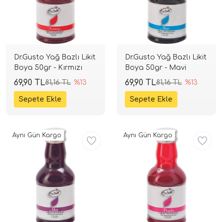
Dr.Gusto Yağ Bazlı Likit
Dr.Gusto Yağ Bazlı Likit
Boya 50gr - Kırmızı
Boya 50gr - Mavi
69,90 TL
69,90 TL
81,16 TL
%13
81,16 TL
%13
Aynı Gün Kargo
Aynı Gün Kargo