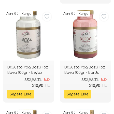
Aynı Gün Kargo
Aynı Gün Kargo
Dr.Gusto Yağ Bazlı Toz
Dr.Gusto Yağ Bazlı Toz
Boya 100gr - Beyaz
Boya 100gr - Bordo
353,96 TL
%12
353,96 TL
%12
310,90 TL
310,90 TL
Aynı Gün Kargo
Aynı Gün Kargo