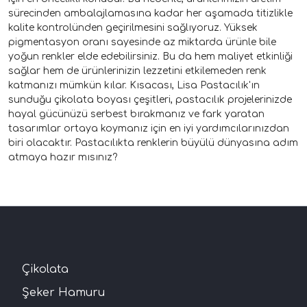
sürecinden ambalajlamasına kadar her aşamada titizlikle
kalite kontrolünden geçirilmesini sağlıyoruz. Yüksek
pigmentasyon oranı sayesinde az miktarda ürünle bile
yoğun renkler elde edebilirsiniz. Bu da hem maliyet etkinliği
sağlar hem de ürünlerinizin lezzetini etkilemeden renk
katmanızı mümkün kılar. Kısacası, Lisa Pastacılık'ın
sunduğu çikolata boyası çeşitleri, pastacılık projelerinizde
hayal gücünüzü serbest bırakmanız ve fark yaratan
tasarımlar ortaya koymanız için en iyi yardımcılarınızdan
biri olacaktır. Pastacılıkta renklerin büyülü dünyasına adım
atmaya hazır mısınız?
Çikolata
Şeker Hamuru