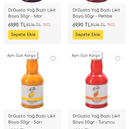
Dr.Gusto Yağ Bazlı Likit
Dr.Gusto Yağ Bazlı Likit
Boya 50gr - Mor
Boya 50gr - Pembe
69,90 TL
69,90 TL
81,16 TL
%13
81,16 TL
%13
Aynı Gün Kargo
Aynı Gün Kargo
Dr.Gusto Yağ Bazlı Likit
Dr.Gusto Yağ Bazlı Likit
Boya 50gr - Sarı
Boya 50gr - Turuncu