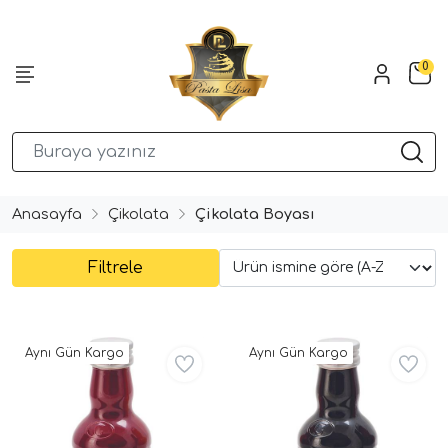
0
Anasayfa
Çikolata
Çikolata Boyası
Filtrele
Aynı Gün Kargo
Aynı Gün Kargo