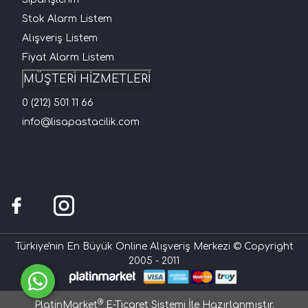
Stok Alarm Listem
Alışveriş Listem
Fiyat Alarm Listem
MÜŞTERİ HİZMETLERİ
0 (212) 501 11 66
info@lisapastacilik.com
Türkiye'nin En Büyük Online Alışveriş Merkezi © Copyright
2005 - 2011
®
PlatinMarket
E-Ticaret Sistemi
İle Hazırlanmıştır.