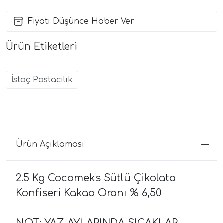
Fiyatı Düşünce Haber Ver
Ürün Etiketleri
İstoç Pastacılık
Ürün Açıklaması
2.5 Kg Cocomeks Sütlü Çikolata
Konfiseri Kakao Oranı % 6,50
NOT: YAZ AYLARINDA SICAKLAR