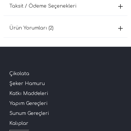
Taksit / Ödeme Seçenekleri
Ürün Yorumları (2)
Çikolata
Şeker Hamuru
Katkı Maddeleri
Yapım Gereçleri
Sunum Gereçleri
Kalıplar