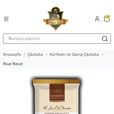
0
Anasayfa
Çikolata
Konfiseri ve Ganaj Çikolata
Blue Bead