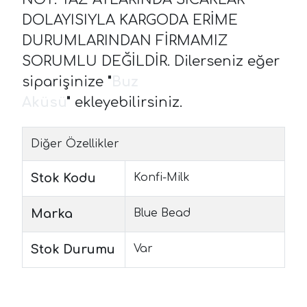
DOLAYISIYLA KARGODA ERİME
DURUMLARINDAN FİRMAMIZ
SORUMLU DEĞİLDİR. Dilerseniz eğer
siparişinize
"
Buz
Aküsü
"
ekleyebilirsiniz.
Diğer Özellikler
Stok Kodu
Konfi-Milk
Marka
Blue Bead
Stok Durumu
Var