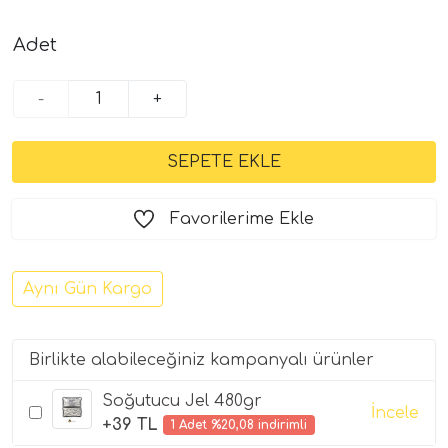
Adet
-
+
Favorilerime Ekle
Aynı Gün Kargo
Birlikte alabileceğiniz kampanyalı ürünler
Soğutucu Jel 480gr
İncele
+39 TL
1 Adet %20,08 indirimli