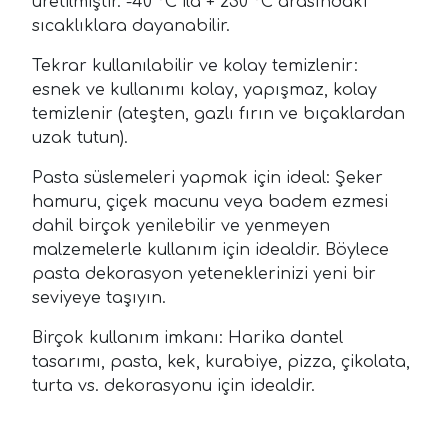
üretilmiştir. -40 °C ila + 230 °C arasındaki
sıcaklıklara dayanabilir.
Tekrar kullanılabilir ve kolay temizlenir:
esnek ve kullanımı kolay, yapışmaz, kolay
temizlenir (ateşten, gazlı fırın ve bıçaklardan
uzak tutun).
Pasta süslemeleri yapmak için ideal: Şeker
hamuru, çiçek macunu veya badem ezmesi
dahil birçok yenilebilir ve yenmeyen
malzemelerle kullanım için idealdir. Böylece
pasta dekorasyon yeteneklerinizi yeni bir
seviyeye taşıyın.
Birçok kullanım imkanı: Harika dantel
tasarımı, pasta, kek, kurabiye, pizza, çikolata,
turta vs. dekorasyonu için idealdir.