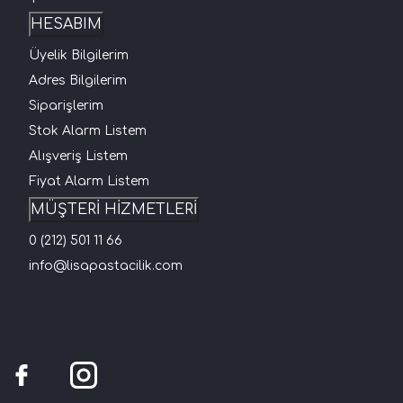
HESABIM
Üyelik Bilgilerim
Adres Bilgilerim
Siparişlerim
Stok Alarm Listem
Alışveriş Listem
Fiyat Alarm Listem
MÜŞTERİ HİZMETLERİ
0 (212) 501 11 66
info@lisapastacilik.com