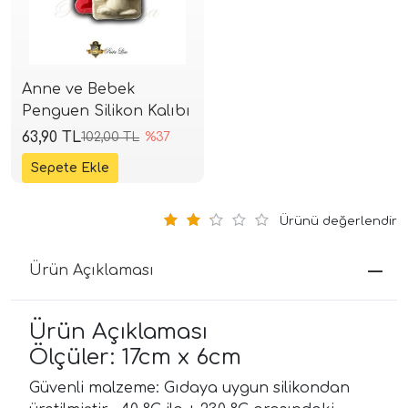
Anne ve Bebek
Penguen Silikon Kalıbı
63,90 TL
102,00 TL
%37
Ürünü değerlendir
Ürün Açıklaması
Ürün Açıklaması
Ölçüler: 17cm x 6cm
Güvenli malzeme: Gıdaya uygun silikondan