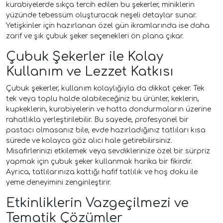
kurabiyelerde sıkça tercih edilen bu şekerler, miniklerin
yüzünde tebessüm oluşturacak neşeli detaylar sunar.
Yetişkinler için hazırlanan özel gün ikramlarında ise daha
zarif ve şık çubuk şeker seçenekleri ön plana çıkar.
Çubuk Şekerler ile Kolay
Kullanım ve Lezzet Katkısı
Çubuk şekerler, kullanım kolaylığıyla da dikkat çeker. Tek
tek veya toplu halde alabileceğiniz bu ürünler, keklerin,
kupkeklerin, kurabiyelerin ve hatta dondurmaların üzerine
rahatlıkla yerleştirilebilir. Bu sayede, profesyonel bir
pastacı olmasanız bile, evde hazırladığınız tatlıları kısa
sürede ve kolayca göz alıcı hale getirebilirsiniz.
Misafirlerinizi etkilemek veya sevdiklerinize özel bir sürpriz
yapmak için çubuk şeker kullanmak harika bir fikirdir.
Ayrıca, tatlılarınıza kattığı hafif tatlılık ve hoş doku ile
yeme deneyimini zenginleştirir.
Etkinliklerin Vazgeçilmezi ve
Tematik Çözümler