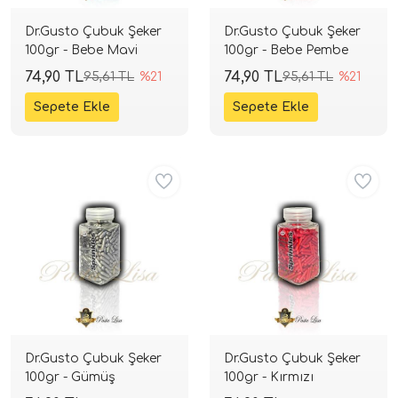
Dr.Gusto Çubuk Şeker
Dr.Gusto Çubuk Şeker
100gr - Bebe Mavi
100gr - Bebe Pembe
74,90 TL
74,90 TL
95,61 TL
%21
95,61 TL
%21
Dr.Gusto Çubuk Şeker
Dr.Gusto Çubuk Şeker
100gr - Gümüş
100gr - Kırmızı