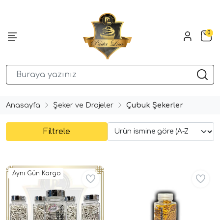
0
Anasayfa
Şeker ve Drajeler
Çubuk Şekerler
Filtrele
Aynı Gün Kargo