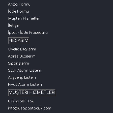
Arıza Formu
İade Formu
Müşteri Hizmetleri
İletişim
İptal - İade Prosedürü
HESABIM
Üyelik Bilgilerim
Adres Bilgilerim
Siparişlerim
Stok Alarm Listem
Alışveriş Listem
Fiyat Alarm Listem
MÜŞTERİ HİZMETLERİ
0 (212) 501 11 66
info@lisapastacilik.com