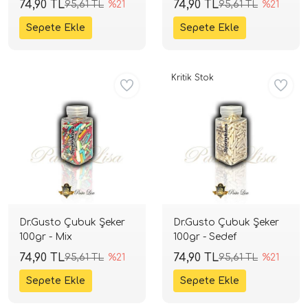
74,90 TL
74,90 TL
95,61 TL
%21
95,61 TL
%21
Kritik Stok
Dr.Gusto Çubuk Şeker
Dr.Gusto Çubuk Şeker
100gr - Mix
100gr - Sedef
74,90 TL
74,90 TL
95,61 TL
%21
95,61 TL
%21