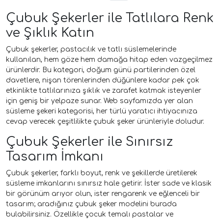
Çubuk Şekerler ile Tatlılara Renk
ve Şıklık Katın
Çubuk şekerler, pastacılık ve tatlı süslemelerinde
kullanılan, hem göze hem damağa hitap eden vazgeçilmez
ürünlerdir. Bu kategori, doğum günü partilerinden özel
davetlere, nişan törenlerinden düğünlere kadar pek çok
etkinlikte tatlılarınıza şıklık ve zarafet katmak isteyenler
için geniş bir yelpaze sunar. Web sayfamızda yer alan
süsleme şekeri kategorisi, her türlü yaratıcı ihtiyacınıza
cevap verecek çeşitlilikte çubuk şeker ürünleriyle doludur.
Çubuk Şekerler ile Sınırsız
Tasarım İmkanı
Çubuk şekerler, farklı boyut, renk ve şekillerde üretilerek
süsleme imkanlarını sınırsız hale getirir. İster sade ve klasik
bir görünüm arıyor olun, ister rengarenk ve eğlenceli bir
tasarım; aradığınız çubuk şeker modelini burada
bulabilirsiniz. Özellikle çocuk temalı pastalar ve