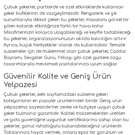
Çubuk şekerler, partilerde ve özel etkinliklerde kullanılan
şeker büfelerinin de vazgeçilmezidir. Rengarenk ve şık
sunumlarıyla dikkat çeken bu şekerler, masalara görsel bir
şölen katarak etkinliğinize farklı bir hava katar.
Misafirlerinizin kolayca ulaşabileceği ve keyifle tadabileceği
bu şekerler, organizasyonunuzun akılda kalıcılığını artırır.
Ayrıca, küçük hediyelikler olarak da kullanılabilir. Tematik
süslemeler için de mükemmel olan çubuk şekerler, Cadılar
Bayramı, Sevgililer Günü, Yılbaşı gibi özel günlere özgü
tasarımlarıyla mevsimsel pastalarınıza uyum sağlar.
Güvenilir Kalite ve Geniş Ürün
Yelpazesi
Çubuk şekerler, web sayfamızdaki süsleme şekeri
kategorisinin en popüler ürünlerinden biridir. Geniş ürün
yelpazemiz sayesinde her zevke ve bütçeye uygun çubuk
şeker bulmanız garantidir. Kaliteli malzemelerden üretilen
ve gıda güvenliğine uygunluk sertifikalarına sahip olan bu
şekerler, gönül rahatlığıyla kullanabileceğiniz ürünlerdir.
Tatlılarınıza hayat vermek, onlara eşsiz bir görünüm ve