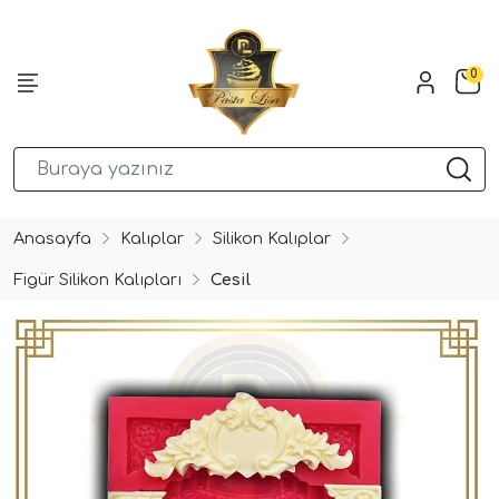
0
Anasayfa
Kalıplar
Silikon Kalıplar
Figür Silikon Kalıpları
Cesil