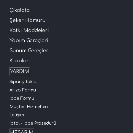
Çikolata
Şeker Hamuru
Katkı Maddeleri
Yapım Gereçleri
Sunum Gereçleri
Kalıplar
YARDIM
Sipariş Takibi
Arıza Formu
İade Formu
Müşteri Hizmetleri
İletişim
İptal - İade Prosedürü
HESABIM