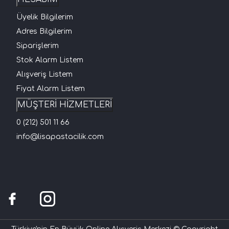
Üyelik Bilgilerim
Adres Bilgilerim
Siparişlerim
Stok Alarm Listem
Alışveriş Listem
Fiyat Alarm Listem
MÜŞTERİ HİZMETLERİ
0 (212) 501 11 66
info@lisapastacilik.com