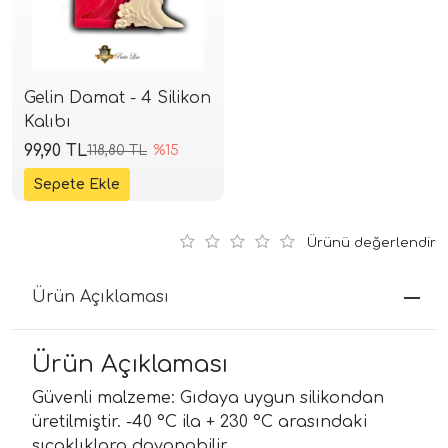
Gelin Damat - 4 Silikon
Kalıbı
99,90 TL
118,80 TL
%15
Ürünü değerlendir
Ürün Açıklaması
Ürün Açıklaması
Güvenli malzeme: Gıdaya uygun silikondan
üretilmiştir. -40 °C ila + 230 °C arasındaki
sıcaklıklara dayanabilir.