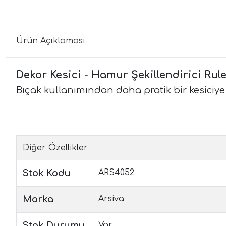
Ürün Açıklaması
Dekor Kesici - Hamur Şekillendirici Rule
Bıçak kullanımından daha pratik bir kesiciye a
Diğer Özellikler
Stok Kodu
ARS4052
Marka
Arsiva
Stok Durumu
Var