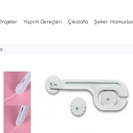
Drajeler
Yapım Gereçleri
Çikolata
Şeker Hamurlar
a