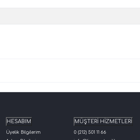
HESABIM
MÜŞTERİ HİZMETLERİ
Üyelik Bilgilerim
0 (212) 501 11 66