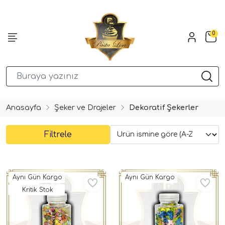
0
Anasayfa
Şeker ve Drajeler
Dekoratif Şekerler
Filtrele
Aynı Gün Kargo
Aynı Gün Kargo
Kritik Stok