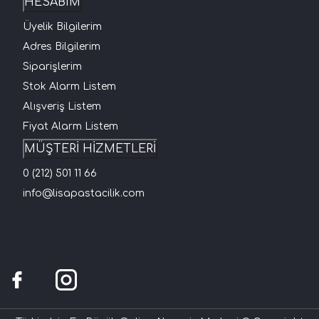
HESABIM
Üyelik Bilgilerim
Adres Bilgilerim
Siparişlerim
Stok Alarm Listem
Alışveriş Listem
Fiyat Alarm Listem
MÜŞTERİ HİZMETLERİ
0 (212) 501 11 66
info@lisapastacilik.com