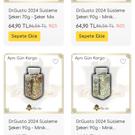
Dr.Gusto 2024 Süsleme
Dr.Gusto 2024 Süsleme
Şekeri 70g - Şeker Mix
Şekeri 90g - Minik
Kalpler (Mint)
64,90 TL
64,90 TL
86,56 TL
%25
86,56 TL
%25
Aynı Gün Kargo
Aynı Gün Kargo
Dr.Gusto 2024 Süsleme
Dr.Gusto 2024 Süsleme
Şekeri 90g - Minik
Şekeri 90g - Minik
Kalpler (Mix)
Kalpler (Soft)