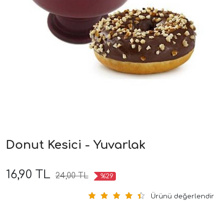
Donut Kesici - Yuvarlak
16,90 TL
24,00 TL
%29
Ürünü değerlendir