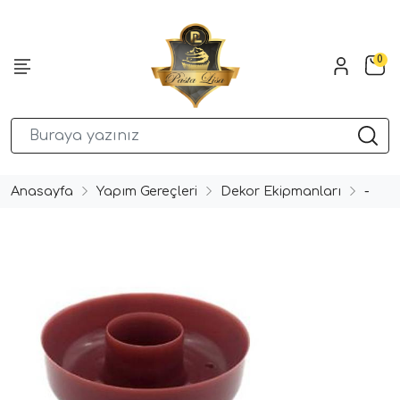
0
Anasayfa
Yapım Gereçleri
Dekor Ekipmanları
-