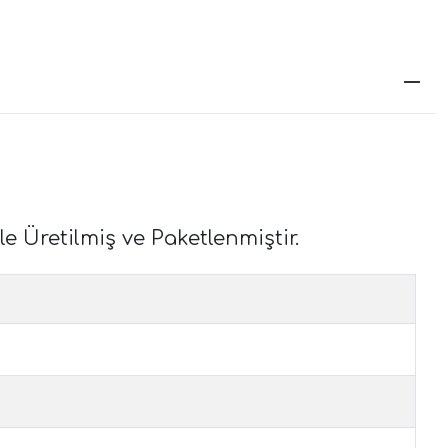
e Üretilmiş ve Paketlenmiştir.