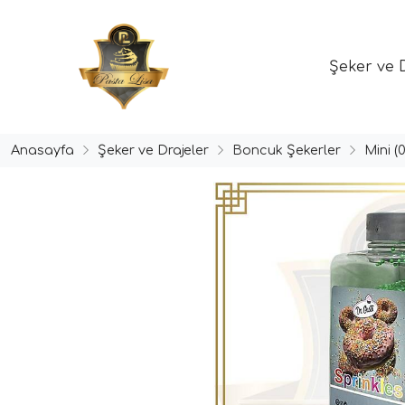
Şeker ve 
Anasayfa
Şeker ve Drajeler
Boncuk Şekerler
Mini 