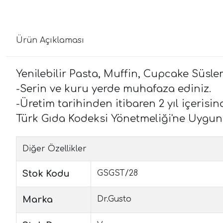
Ürün Açıklaması
Yenilebilir Pasta, Muffin, Cupcake Süsle
-Serin ve kuru yerde muhafaza ediniz.
-Üretim tarihinden itibaren 2 yıl içerisind
Türk Gıda Kodeksi Yönetmeliği'ne Uygun Ol
Diğer Özellikler
Stok Kodu
GSGST/28
Marka
Dr.Gusto