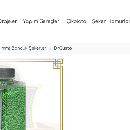
Drajeler
Yapım Gereçleri
Çikolata
Şeker Hamurlar
(0 mm) Boncuk Şekerler
Dr.Gusto