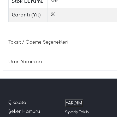
Stok Durumu
Var
Garanti (Yıl)
20
Taksit / Ödeme Seçenekleri
Ürün Yorumları
Çikolata
YARDIM
Şeker Hamuru
Sipariş Takibi