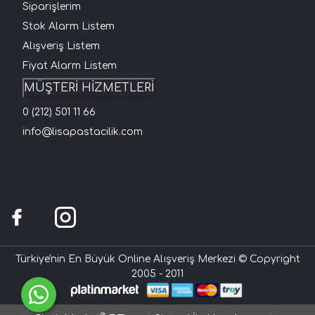
Siparişlerim
Stok Alarm Listem
Alışveriş Listem
Fiyat Alarm Listem
MÜŞTERİ HİZMETLERİ
0 (212) 501 11 66
info@lisapastacilik.com
Türkiye'nin En Büyük Online Alışveriş Merkezi © Copyright
2005 - 2011