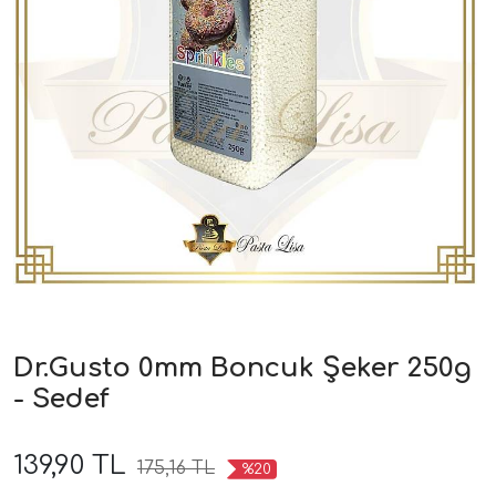
Dr.Gusto 0mm Boncuk Şeker 250g
- Sedef
139,90 TL
175,16 TL
%20