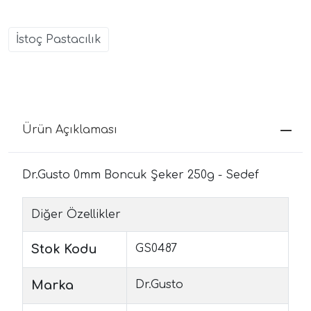
İstoç Pastacılık
Ürün Açıklaması
Dr.Gusto 0mm Boncuk Şeker 250g - Sedef
Diğer Özellikler
Stok Kodu
GS0487
Marka
Dr.Gusto