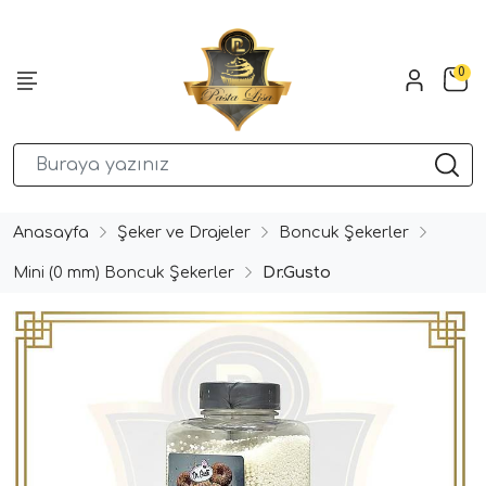
0
Anasayfa
Şeker ve Drajeler
Boncuk Şekerler
Mini (0 mm) Boncuk Şekerler
Dr.Gusto