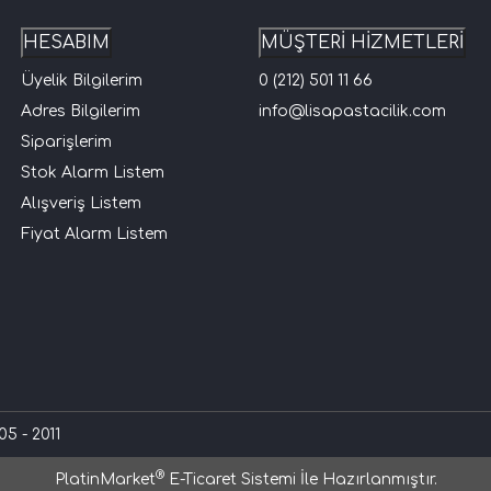
HESABIM
MÜŞTERİ HİZMETLERİ
Üyelik Bilgilerim
0 (212) 501 11 66
Adres Bilgilerim
info@lisapastacilik.com
Siparişlerim
Stok Alarm Listem
Alışveriş Listem
Fiyat Alarm Listem
5 - 2011
®
PlatinMarket
E-Ticaret Sistemi
İle Hazırlanmıştır.