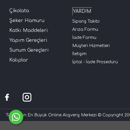
Çikolata
YARDIM
Şeker Hamuru
Sipariş Takibi
Arıza Formu
Katkı Maddeleri
İade Formu
Yapım Gereçleri
Müşteri Hizmetleri
Sunum Gereçleri
İletişim
Kalıplar
İptal - İade Prosedürü
Türkiye'nin En Büyük Online Alışveriş Merkezi © Copyright 200