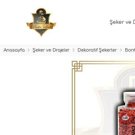
Şeker ve 
Anasayfa
Şeker ve Drajeler
Dekoratif Şekerler
Bonb