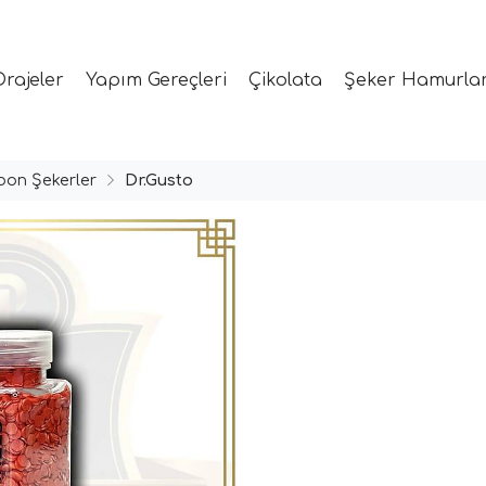
Drajeler
Yapım Gereçleri
Çikolata
Şeker Hamurlar
on Şekerler
Dr.Gusto