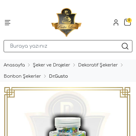
0
Anasayfa
Şeker ve Drajeler
Dekoratif Şekerler
Bonbon Şekerler
Dr.Gusto