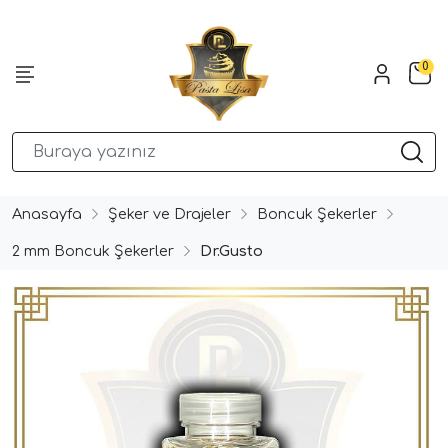
0
Anasayfa
Şeker ve Drajeler
Boncuk Şekerler
2 mm Boncuk Şekerler
Dr.Gusto