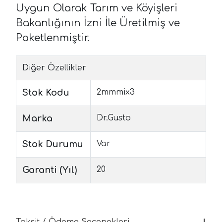
Uygun Olarak Tarım ve Köyişleri
Bakanlığının İzni İle Üretilmiş ve
Paketlenmiştir.
Diğer Özellikler
Stok Kodu
2mmmix3
Marka
Dr.Gusto
Stok Durumu
Var
Garanti (Yıl)
20
Taksit / Ödeme Seçenekleri