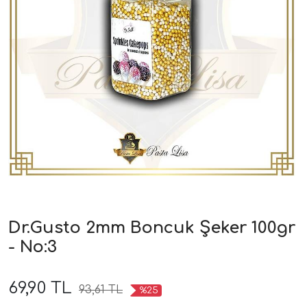
Dr.Gusto 2mm Boncuk Şeker 100gr
- No:3
69,90 TL
93,61 TL
%25