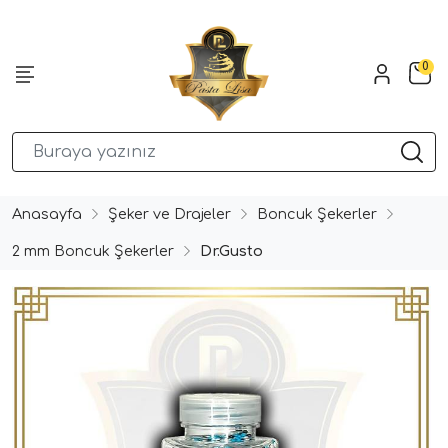
0
Anasayfa
Şeker ve Drajeler
Boncuk Şekerler
2 mm Boncuk Şekerler
Dr.Gusto