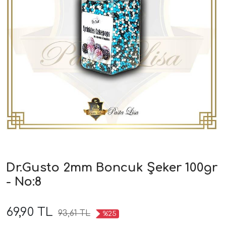
Dr.Gusto 2mm Boncuk Şeker 100gr
- No:8
69,90 TL
93,61 TL
%25