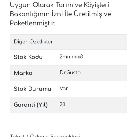
Uygun Olarak Tarım ve Köyişleri
Bakanlığının İzni İle Üretilmiş ve
Paketlenmiştir.
Diğer Özellikler
Stok Kodu
2mmmix8
Marka
Dr.Gusto
Stok Durumu
Var
Garanti (Yıl)
20
Taksit / Ödeme Seçenekleri