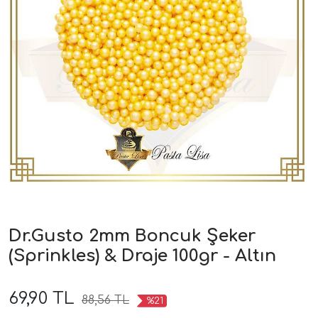
Dr.Gusto 2mm Boncuk Şeker
(Sprinkles) & Draje 100gr - Altın
69,90 TL
88,56 TL
%21