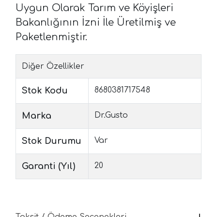
Uygun Olarak Tarım ve Köyişleri
Bakanlığının İzni İle Üretilmiş ve
Paketlenmiştir.
Diğer Özellikler
Stok Kodu
8680381717548
Marka
Dr.Gusto
Stok Durumu
Var
Garanti (Yıl)
20
Taksit / Ödeme Seçenekleri