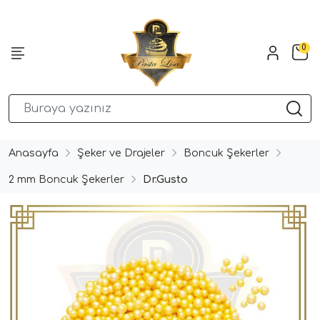
0
Anasayfa
Şeker ve Drajeler
Boncuk Şekerler
2 mm Boncuk Şekerler
Dr.Gusto