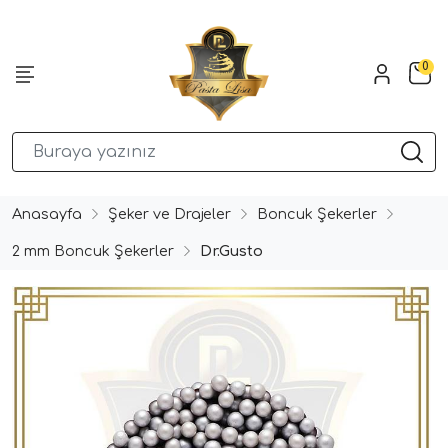
0
Anasayfa
Şeker ve Drajeler
Boncuk Şekerler
2 mm Boncuk Şekerler
Dr.Gusto