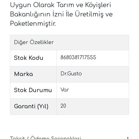
Uygun Olarak Tarım ve Köyişleri
Bakanlığının İzni İle Üretilmiş ve
Paketlenmiştir.
Diğer Özellikler
Stok Kodu
8680381717555
Marka
Dr.Gusto
Stok Durumu
Var
Garanti (Yıl)
20
Taksit / Ödeme Seçenekleri