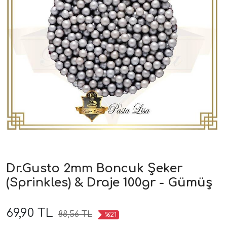
Dr.Gusto 2mm Boncuk Şeker
(Sprinkles) & Draje 100gr - Gümüş
69,90 TL
88,56 TL
%21