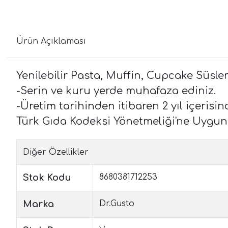
Ürün Açıklaması
Yenilebilir Pasta, Muffin, Cupcake Süsle
-Serin ve kuru yerde muhafaza ediniz.
-Üretim tarihinden itibaren 2 yıl içerisind
Türk Gıda Kodeksi Yönetmeliği'ne Uygun Ol
Diğer Özellikler
Stok Kodu
8680381712253
Marka
Dr.Gusto