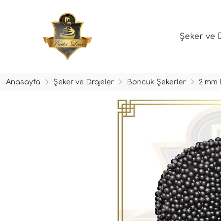
Şeker ve 
Anasayfa
Şeker ve Drajeler
Boncuk Şekerler
2 mm 