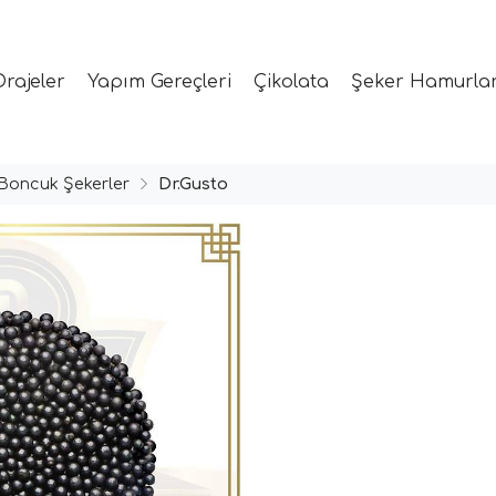
Drajeler
Yapım Gereçleri
Çikolata
Şeker Hamurlar
Boncuk Şekerler
Dr.Gusto