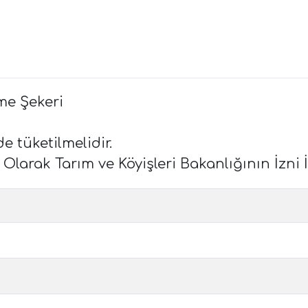
me Şekeri
e tüketilmelidir.
arak Tarım ve Köyişleri Bakanlığının İzni İl