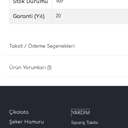
Stok Durumu
Var
Garanti (Yıl)
20
Taksit / Ödeme Seçenekleri
Ürün Yorumları (1)
Çikolata
YARDIM
Şeker Hamuru
Sipariş Takibi