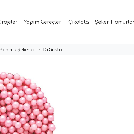
Drajeler
Yapım Gereçleri
Çikolata
Şeker Hamurlar
Boncuk Şekerler
Dr.Gusto