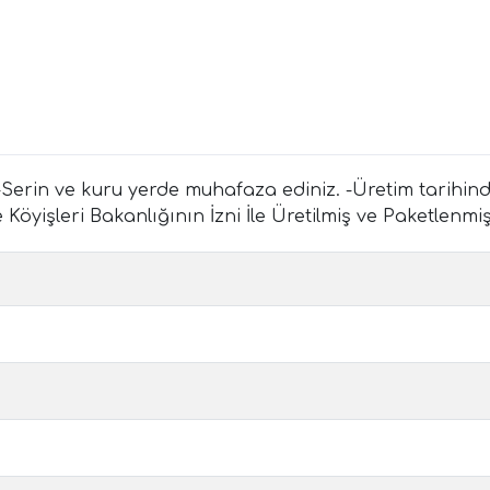
Serin ve kuru yerde muhafaza ediniz. -Üretim tarihinden 
yişleri Bakanlığının İzni İle Üretilmiş ve Paketlenmişt