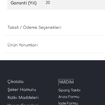
Garanti (Yıl)
20
Taksit / Ödeme Seçenekleri
Ürün Yorumları
Çikolata
YARDIM
Şeker Hamuru
Sipariş Takibi
Arıza Formu
Katkı Maddeleri
İade Formu