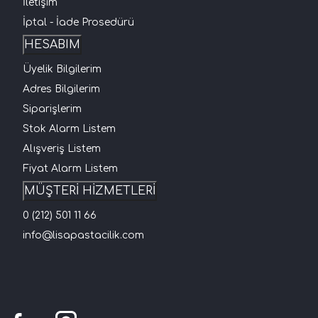
İletişim
İptal - İade Prosedürü
HESABIM
Üyelik Bilgilerim
Adres Bilgilerim
Siparişlerim
Stok Alarm Listem
Alışveriş Listem
Fiyat Alarm Listem
MÜŞTERİ HİZMETLERİ
0 (212) 501 11 66
info@lisapastacilik.com