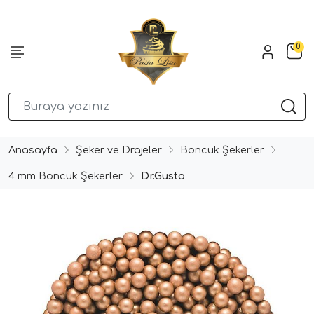
0
Anasayfa
Şeker ve Drajeler
Boncuk Şekerler
4 mm Boncuk Şekerler
Dr.Gusto