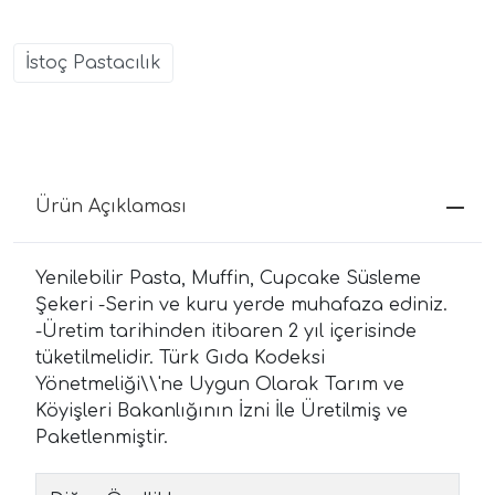
İstoç Pastacılık
Ürün Açıklaması
Yenilebilir Pasta, Muffin, Cupcake Süsleme
Şekeri -Serin ve kuru yerde muhafaza ediniz.
-Üretim tarihinden itibaren 2 yıl içerisinde
tüketilmelidir. Türk Gıda Kodeksi
Yönetmeliği\\'ne Uygun Olarak Tarım ve
Köyişleri Bakanlığının İzni İle Üretilmiş ve
Paketlenmiştir.