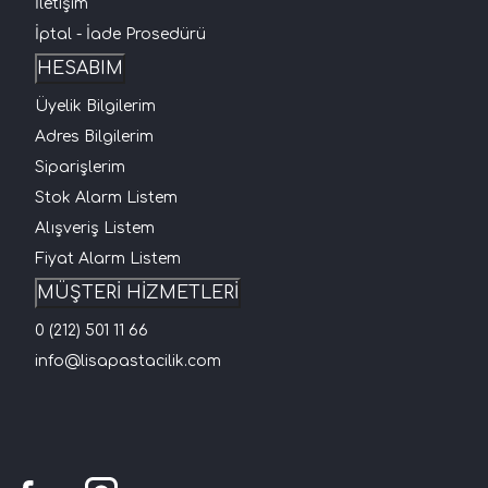
İletişim
İptal - İade Prosedürü
HESABIM
Üyelik Bilgilerim
Adres Bilgilerim
Siparişlerim
Stok Alarm Listem
Alışveriş Listem
Fiyat Alarm Listem
MÜŞTERİ HİZMETLERİ
0 (212) 501 11 66
info@lisapastacilik.com