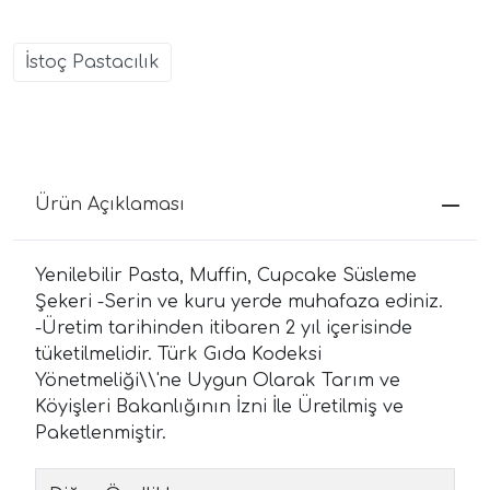
İstoç Pastacılık
Ürün Açıklaması
Yenilebilir Pasta, Muffin, Cupcake Süsleme
Şekeri -Serin ve kuru yerde muhafaza ediniz.
-Üretim tarihinden itibaren 2 yıl içerisinde
tüketilmelidir. Türk Gıda Kodeksi
Yönetmeliği\\'ne Uygun Olarak Tarım ve
Köyişleri Bakanlığının İzni İle Üretilmiş ve
Paketlenmiştir.