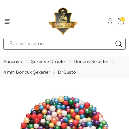
0
Anasayfa
Şeker ve Drajeler
Boncuk Şekerler
4 mm Boncuk Şekerler
Dr.Gusto