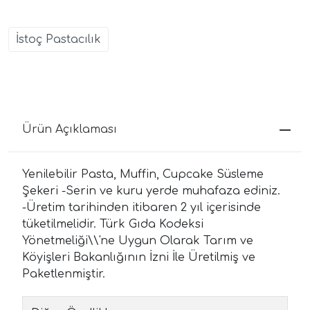
İstoç Pastacılık
Ürün Açıklaması
Yenilebilir Pasta, Muffin, Cupcake Süsleme
Şekeri -Serin ve kuru yerde muhafaza ediniz.
-Üretim tarihinden itibaren 2 yıl içerisinde
tüketilmelidir. Türk Gıda Kodeksi
Yönetmeliği\\'ne Uygun Olarak Tarım ve
Köyişleri Bakanlığının İzni İle Üretilmiş ve
Paketlenmiştir.