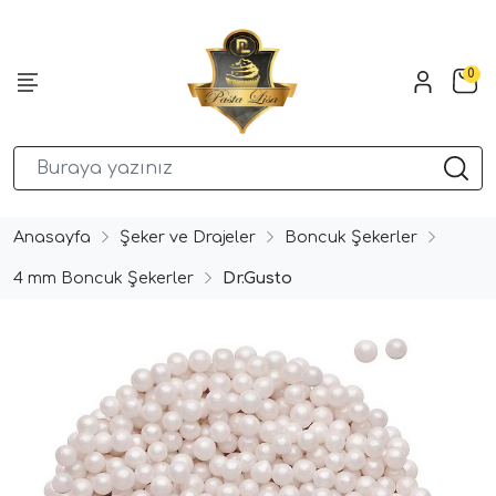
0
Anasayfa
Şeker ve Drajeler
Boncuk Şekerler
4 mm Boncuk Şekerler
Dr.Gusto