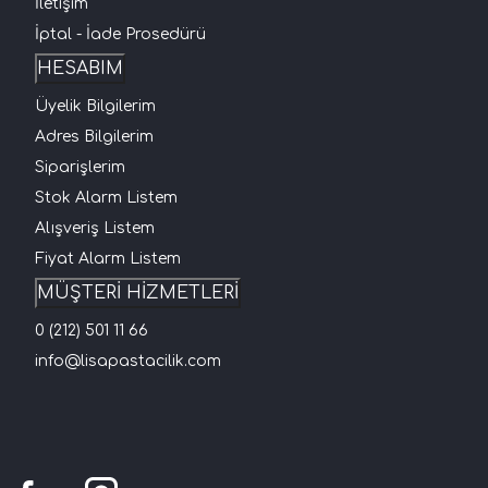
İletişim
İptal - İade Prosedürü
HESABIM
Üyelik Bilgilerim
Adres Bilgilerim
Siparişlerim
Stok Alarm Listem
Alışveriş Listem
Fiyat Alarm Listem
MÜŞTERİ HİZMETLERİ
0 (212) 501 11 66
info@lisapastacilik.com