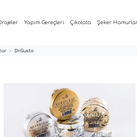
Drajeler
Yapım Gereçleri
Çikolata
Şeker Hamurlar
lar
Dr.Gusto