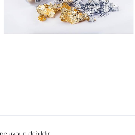
ine uygun değildir.