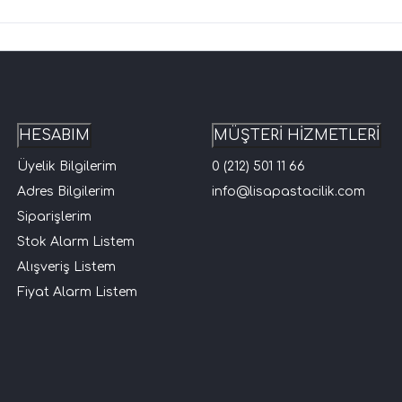
HESABIM
MÜŞTERİ HİZMETLERİ
Üyelik Bilgilerim
0 (212) 501 11 66
Adres Bilgilerim
info@lisapastacilik.com
Siparişlerim
Stok Alarm Listem
Alışveriş Listem
Fiyat Alarm Listem