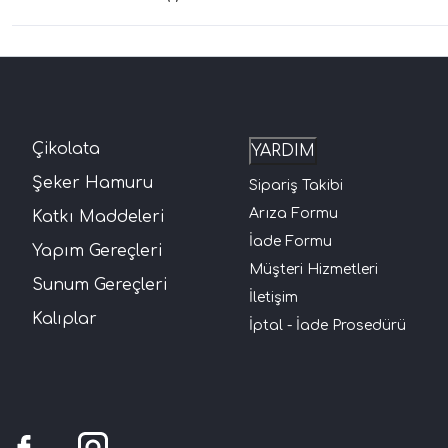
Çikolata
YARDIM
Şeker Hamuru
Sipariş Takibi
Arıza Formu
Katkı Maddeleri
İade Formu
Yapım Gereçleri
Müşteri Hizmetleri
Sunum Gereçleri
İletişim
Kalıplar
İptal - İade Prosedürü