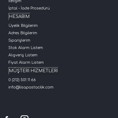
İletişim
İptal - İade Prosedürü
HESABIM
Üyelik Bilgilerim
Adres Bilgilerim
Siparişlerim
Stok Alarm Listem
Alışveriş Listem
Fiyat Alarm Listem
MÜŞTERİ HİZMETLERİ
0 (212) 501 11 66
info@lisapastacilik.com