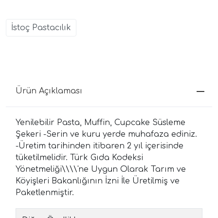
İstoç Pastacılık
Ürün Açıklaması
Yenilebilir Pasta, Muffin, Cupcake Süsleme
Şekeri -Serin ve kuru yerde muhafaza ediniz.
-Üretim tarihinden itibaren 2 yıl içerisinde
tüketilmelidir. Türk Gıda Kodeksi
Yönetmeliği\\\\'ne Uygun Olarak Tarım ve
Köyişleri Bakanlığının İzni İle Üretilmiş ve
Paketlenmiştir.