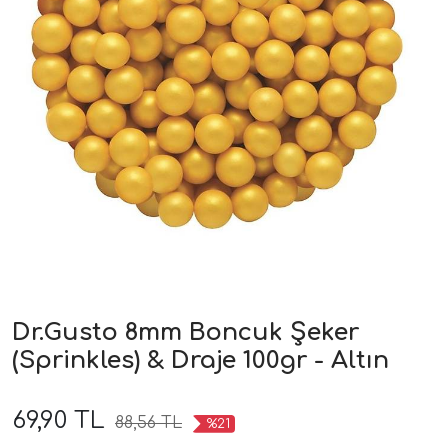
Dr.Gusto 8mm Boncuk Şeker
(Sprinkles) & Draje 100gr - Altın
69,90 TL
88,56 TL
%21