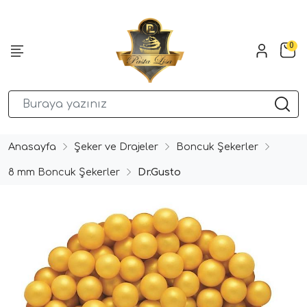
0
Anasayfa
Şeker ve Drajeler
Boncuk Şekerler
8 mm Boncuk Şekerler
Dr.Gusto