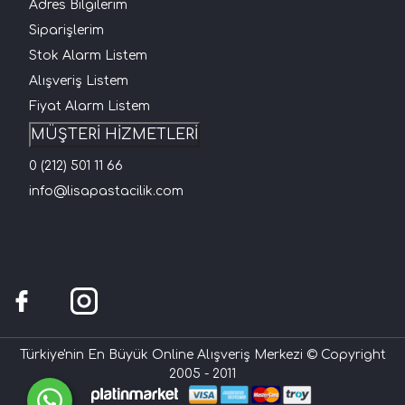
Adres Bilgilerim
Siparişlerim
Stok Alarm Listem
Alışveriş Listem
Fiyat Alarm Listem
MÜŞTERİ HİZMETLERİ
0 (212) 501 11 66
info@lisapastacilik.com
Türkiye'nin En Büyük Online Alışveriş Merkezi © Copyright
2005 - 2011