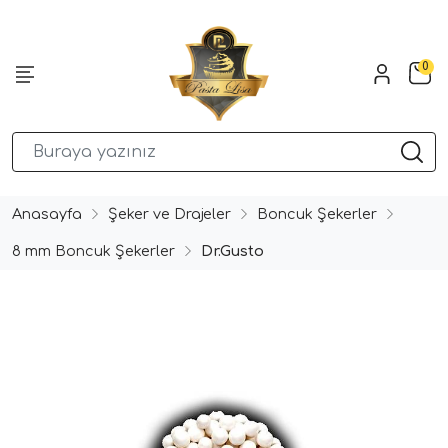
0
Anasayfa
Şeker ve Drajeler
Boncuk Şekerler
8 mm Boncuk Şekerler
Dr.Gusto