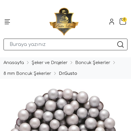
0
Anasayfa
Şeker ve Drajeler
Boncuk Şekerler
8 mm Boncuk Şekerler
Dr.Gusto