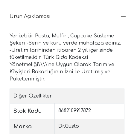
Ürün Açıklaması
Yenilebilir Pasta, Muffin, Cupcake Süsleme
Şekeri -Serin ve kuru yerde muhafaza ediniz.
-Üretim tarihinden itibaren 2 yıl içerisinde
tüketilmelidir. Türk Gıda Kodeksi
Yönetmeliği\\\\'ne Uygun Olarak Tarım ve
Köyişleri Bakanlığının İzni İle Üretilmiş ve
Paketlenmiştir.
Diğer Özellikler
Stok Kodu
8682109917872
Marka
Dr.Gusto