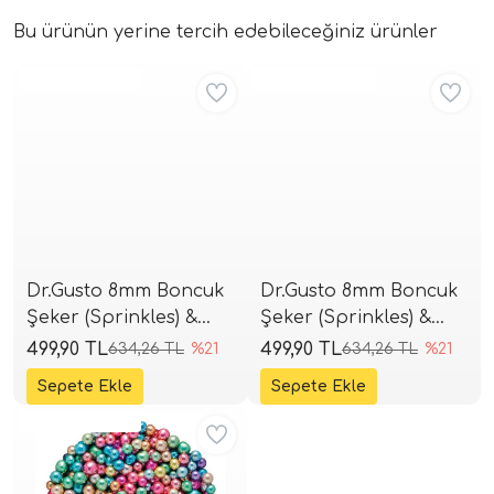
Bu ürünün yerine tercih edebileceğiniz ürünler
Aynı Gün Kargo
Aynı Gün Kargo
Dr.Gusto 8mm Boncuk
Dr.Gusto 8mm Boncuk
Şeker (Sprinkles) &
Şeker (Sprinkles) &
Draje 1kg - Yeşil
Draje 1kg - Kırmızı
499,90 TL
499,90 TL
634,26 TL
%21
634,26 TL
%21
Aynı Gün Kargo