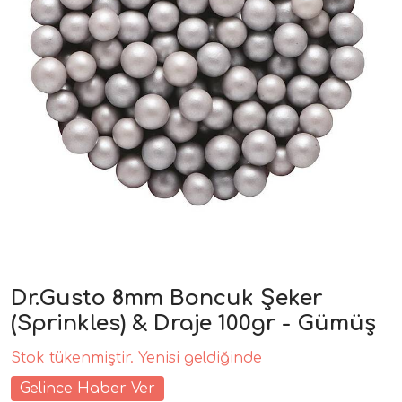
Dr.Gusto 8mm Boncuk Şeker
(Sprinkles) & Draje 100gr - Gümüş
Stok tükenmiştir. Yenisi geldiğinde
Gelince Haber Ver