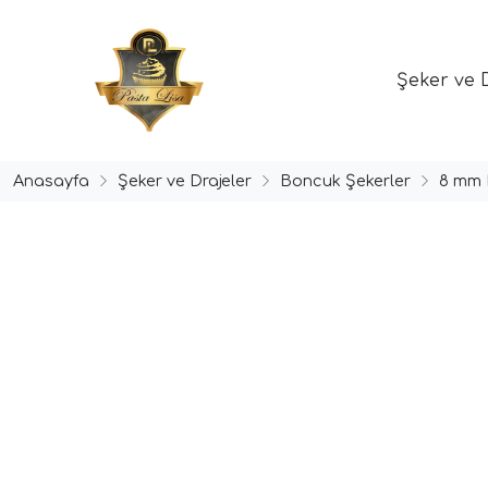
Şeker ve 
Anasayfa
Şeker ve Drajeler
Boncuk Şekerler
8 mm 