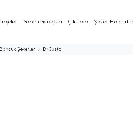
Drajeler
Yapım Gereçleri
Çikolata
Şeker Hamurlar
Boncuk Şekerler
Dr.Gusto