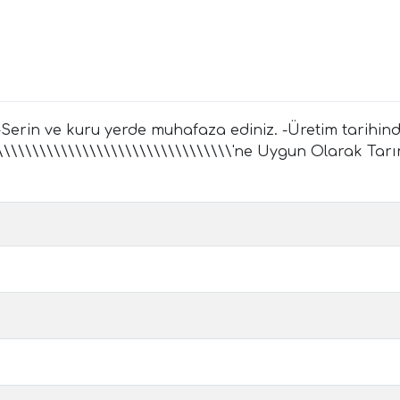
Serin ve kuru yerde muhafaza ediniz. -Üretim tarihinden 
\\\\\\\\\\\\\\\\\\\\\\\\\\\\\\\\'ne Uygun Olarak Tarım 