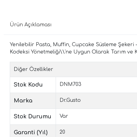
Ürün Açıklaması
Yenilebilir Pasta, Muffin, Cupcake Süsleme Şekeri -
Kodeksi Yönetmeliği\\'ne Uygun Olarak Tarım ve Köyi
Diğer Özellikler
Stok Kodu
DNM703
Marka
Dr.Gusto
Stok Durumu
Var
Garanti (Yıl)
20