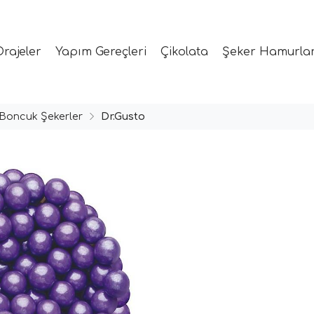
Drajeler
Yapım Gereçleri
Çikolata
Şeker Hamurlar
Boncuk Şekerler
Dr.Gusto