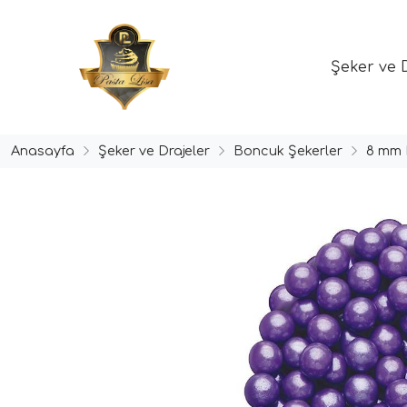
Şeker ve 
Anasayfa
Şeker ve Drajeler
Boncuk Şekerler
8 mm 