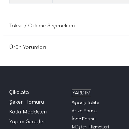
Taksit / Ödeme Seçenekleri
Ürün Yorumları
Çikolata
YARDIM
Şeker Hamuru
Sipariş Takibi
Arıza Formu
Katkı Maddeleri
İade Formu
Yapım Gereçleri
Müşteri Hizmetleri