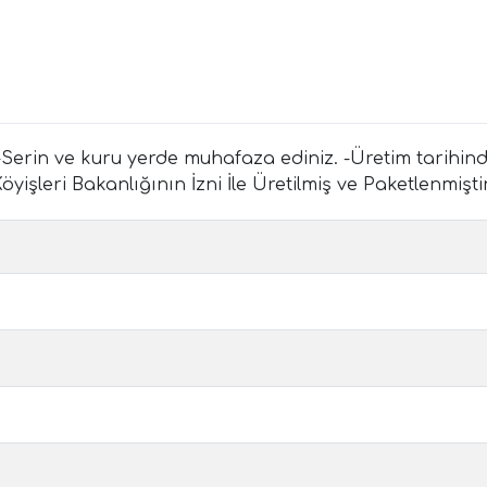
Serin ve kuru yerde muhafaza ediniz. -Üretim tarihinden 
şleri Bakanlığının İzni İle Üretilmiş ve Paketlenmiştir