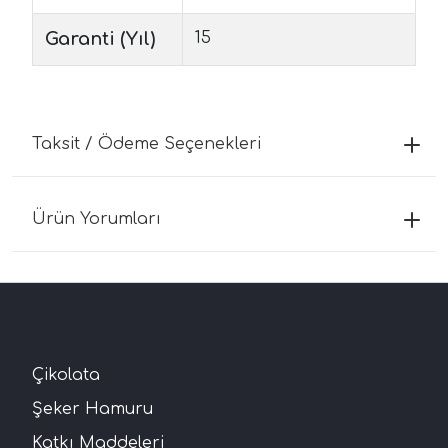
Garanti (Yıl)
15
Taksit / Ödeme Seçenekleri
Ürün Yorumları
Çikolata
Şeker Hamuru
Katkı Maddeleri