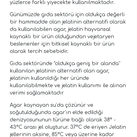
yüzlerce farklı yiyecekte kullanılmaktadır.
Günümüzde gıda sektörü için oldukça değerli
bir hammadde olan jelatinin alternatifi olarak
da kullanılabilen agar, jelatin hayvansal
kaynaklı bir ürün olduğundan vejetaryen
beslenenler için bitkisel kaynaklı bir ürün
olarak tercih sebebidir.
Gıda sektöründe "oldukça geniş bir alanda”
kullanılan jelatinin alternatifi olan agar,
jelatinin kullanıldığı her üründe
kullanılabilmekte ve jelatin kullanımı ile alınan
verimi sağlamaktadır
Agar kaynayan su’da çözünür ve
soğutulduğunda agar’ın elde edildiği
denizyosununun türüne bağlı olarak 38° -
43°C arası jel oluşturur. 37°C de eriyen Jelatin
jellerinin aksine, 85°C veya üzerine kadar