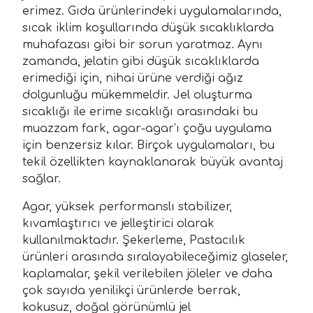
erimez. Gıda ürünlerindeki uygulamalarında,
sıcak iklim koşullarında düşük sıcaklıklarda
muhafazası gibi bir sorun yaratmaz. Aynı
zamanda, jelatin gibi düşük sıcaklıklarda
erimediği için, nihai ürüne verdiği ağız
dolgunluğu mükemmeldir. Jel oluşturma
sıcaklığı ile erime sıcaklığı arasındaki bu
muazzam fark, agar-agar’ı çoğu uygulama
için benzersiz kılar. Birçok uygulamaları, bu
tekil özellikten kaynaklanarak büyük avantaj
sağlar.
Agar, yüksek performanslı stabilizer,
kıvamlaştırıcı ve jelleştirici olarak
kullanılmaktadır. Şekerleme, Pastacılık
ürünleri arasında sıralayabileceğimiz glaseler,
kaplamalar, şekil verilebilen jöleler ve daha
çok sayıda yenilikçi ürünlerde berrak,
kokusuz, doğal görünümlü jel