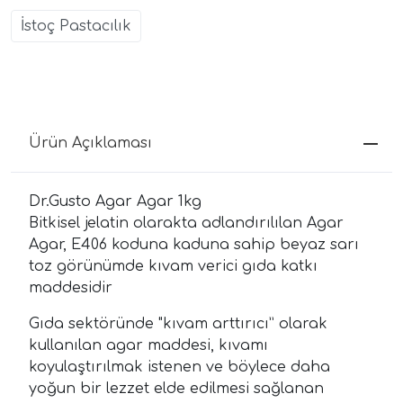
İstoç Pastacılık
Ürün Açıklaması
Dr.Gusto Agar Agar 1kg
Bitkisel jelatin olarakta adlandırılılan Agar
Agar, E406 koduna kaduna sahip beyaz sarı
toz görünümde kıvam verici gıda katkı
maddesidir
Gıda sektöründe "kıvam arttırıcı” olarak
kullanılan agar maddesi, kıvamı
koyulaştırılmak istenen ve böylece daha
yoğun bir lezzet elde edilmesi sağlanan