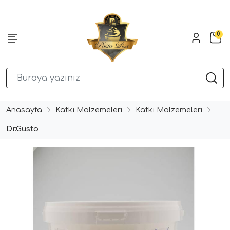
0
Anasayfa
Katkı Malzemeleri
Katkı Malzemeleri
Dr.Gusto