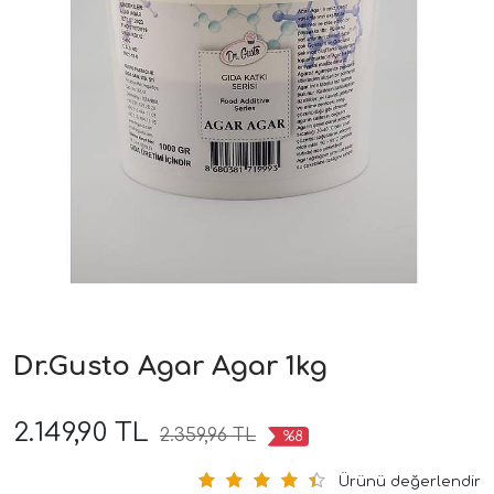
Dr.Gusto Agar Agar 1kg
2.149,90 TL
2.359,96 TL
%8
Ürünü değerlendir