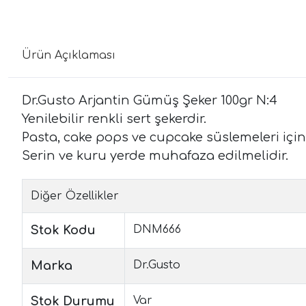
Ürün Açıklaması
Dr.Gusto Arjantin Gümüş Şeker 100gr N:4
Yenilebilir renkli sert şekerdir.
Pasta, cake pops ve cupcake süslemeleri için 
Serin ve kuru yerde muhafaza edilmelidir.
Diğer Özellikler
Stok Kodu
DNM666
Marka
Dr.Gusto
Stok Durumu
Var