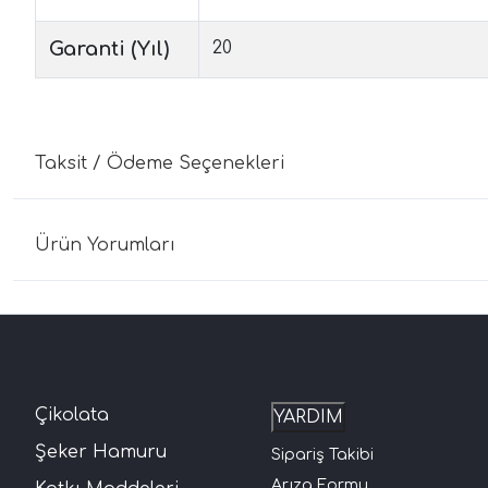
Garanti (Yıl)
20
Taksit / Ödeme Seçenekleri
Ürün Yorumları
Çikolata
YARDIM
Şeker Hamuru
Sipariş Takibi
Arıza Formu