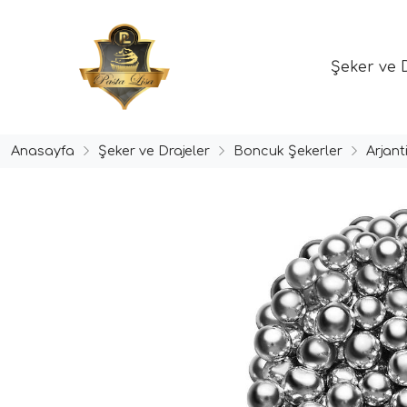
Şeker ve 
Anasayfa
Şeker ve Drajeler
Boncuk Şekerler
Arjan