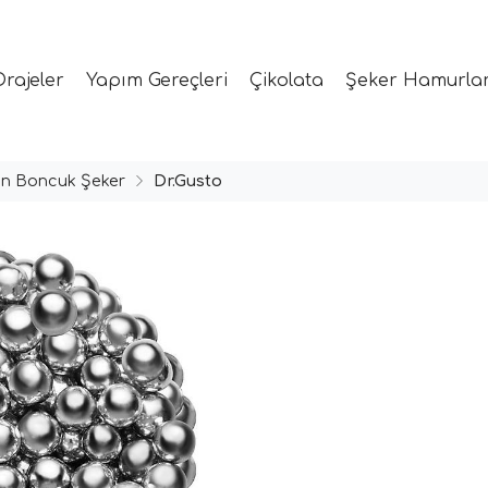
Drajeler
Yapım Gereçleri
Çikolata
Şeker Hamurlar
tin Boncuk Şeker
Dr.Gusto