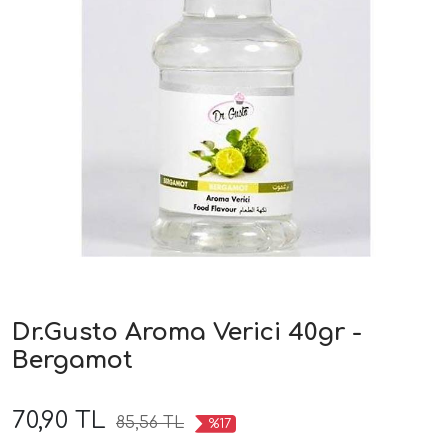
Dr.Gusto Aroma Verici 40gr -
Bergamot
70,90 TL
85,56 TL
%17