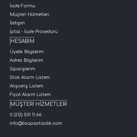
İade Formu
Müşteri Hizmetleri
İletişim
İptal - İade Prosedürü
HESABIM
Üyelik Bilgilerim
Adres Bilgilerim
Siparişlerim
Stok Alarm Listem
Alışveriş Listem
Fiyat Alarm Listem
MÜŞTERİ HİZMETLERİ
0 (212) 501 11 66
info@lisapastacilik.com