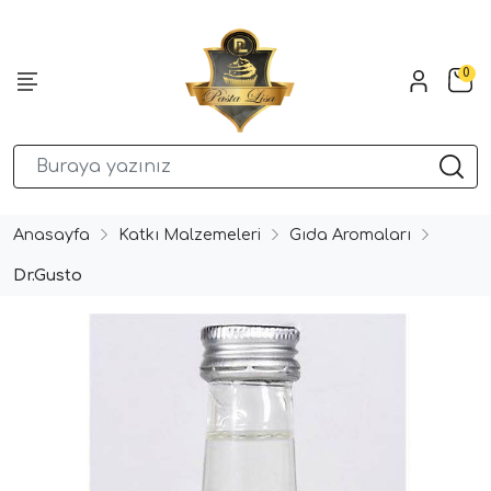
0
Anasayfa
Katkı Malzemeleri
Gıda Aromaları
Dr.Gusto