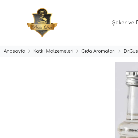
Şeker ve 
Anasayfa
Katkı Malzemeleri
Gıda Aromaları
Dr.Gu