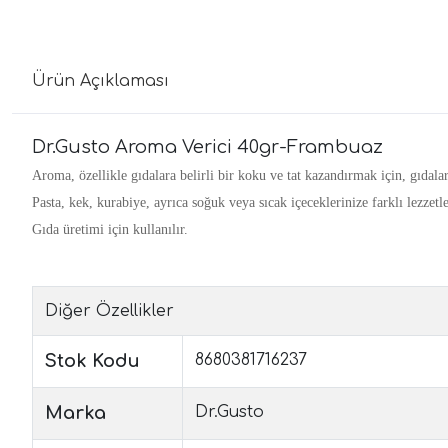
Ürün Açıklaması
Dr.Gusto Aroma Verici 40gr-Frambuaz
Aroma, özellikle gıdalara belirli bir koku ve tat kazandırmak için, gıdala
Pasta, kek, kurabiye, ayrıca soğuk veya sıcak içeceklerinize farklı lezzetl
Gıda üretimi için kullanılır.
Diğer Özellikler
Stok Kodu
8680381716237
Marka
Dr.Gusto