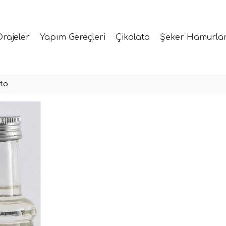
Drajeler
Yapım Gereçleri
Çikolata
Şeker Hamurlar
sto