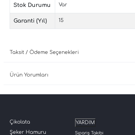
Stok Durumu
Var
Garanti (Yıl)
15
Taksit / Ödeme Seçenekleri
Ürün Yorumları
Çikolata
YARDIM
Şeker Hamuru
Sipariş Takibi