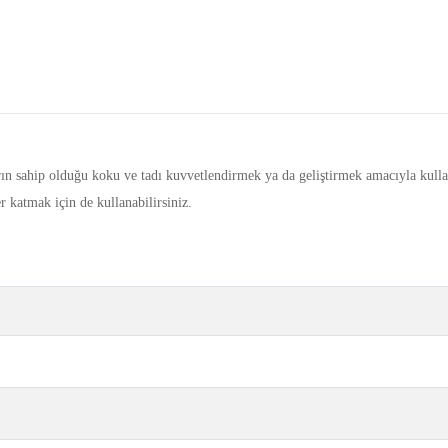
rın sahip olduğu koku ve tadı kuvvetlendirmek ya da geliştirmek amacıyla kullanı
er katmak için de kullanabilirsiniz.