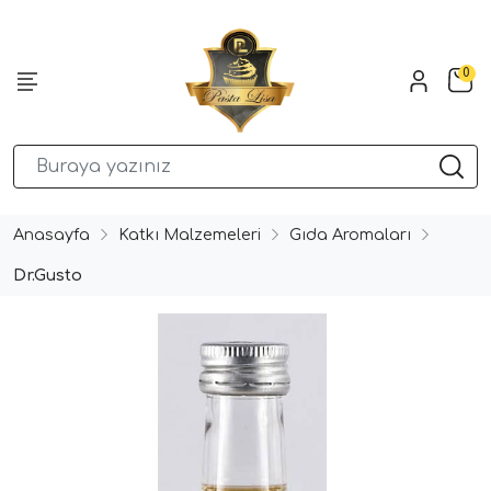
0
Anasayfa
Katkı Malzemeleri
Gıda Aromaları
Dr.Gusto