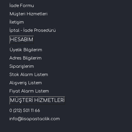
İade Formu
Müşteri Hizmetleri
İletişim
İptal - İade Prosedürü
HESABIM
Üyelik Bilgilerim
Adres Bilgilerim
Siparişlerim
Stok Alarm Listem
Alışveriş Listem
Fiyat Alarm Listem
MÜŞTERİ HİZMETLERİ
0 (212) 501 11 66
info@lisapastacilik.com