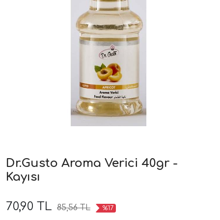
Dr.Gusto Aroma Verici 40gr -
Kayısı
70,90 TL
85,56 TL
%17