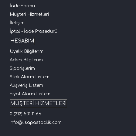
İade Formu
Müşteri Hizmetleri
İletişim
İptal - İade Prosedürü
HESABIM
Üyelik Bilgilerim
Adres Bilgilerim
Siparişlerim
Stok Alarm Listem
Alışveriş Listem
Fiyat Alarm Listem
MÜŞTERİ HİZMETLERİ
0 (212) 501 11 66
info@lisapastacilik.com