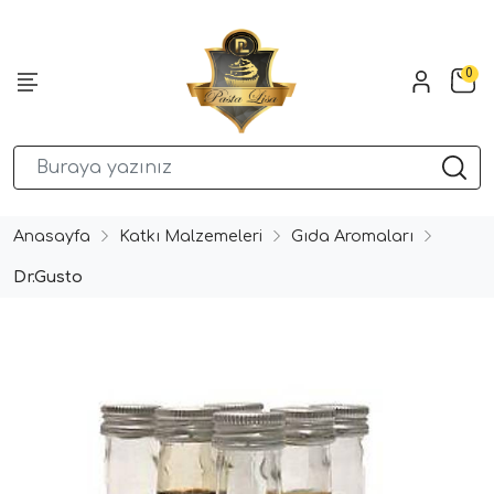
0
Anasayfa
Katkı Malzemeleri
Gıda Aromaları
Dr.Gusto