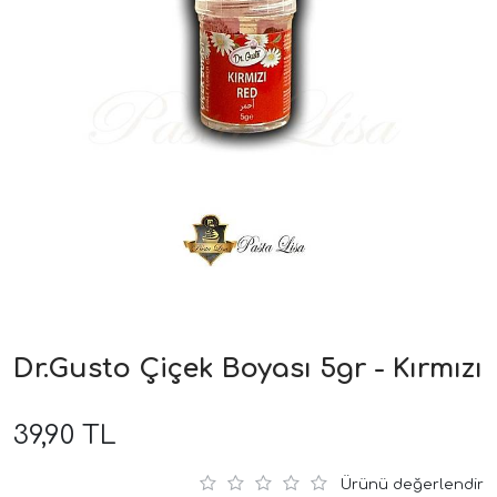
Dr.Gusto Çiçek Boyası 5gr - Kırmızı
39,90 TL
Ürünü değerlendir