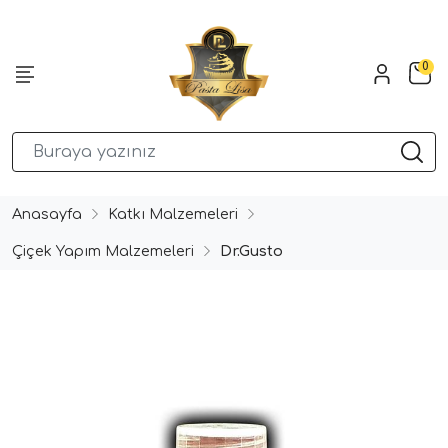
0
Anasayfa
Katkı Malzemeleri
Çiçek Yapım Malzemeleri
Dr.Gusto