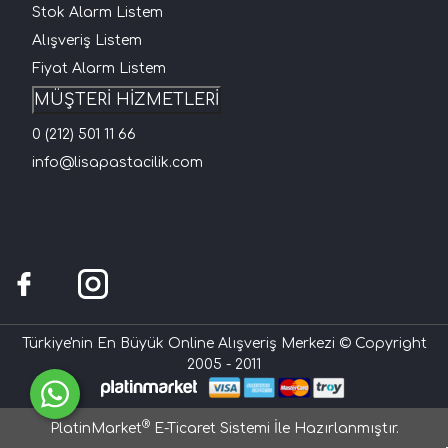
Stok Alarm Listem
Alışveriş Listem
Fiyat Alarm Listem
MÜŞTERİ HİZMETLERİ
0 (212) 501 11 66
info@lisapastacilik.com
Türkiye'nin En Büyük Online Alışveriş Merkezi © Copyright
2005 - 2011
®
PlatinMarket
E-Ticaret Sistemi
İle Hazırlanmıştır.