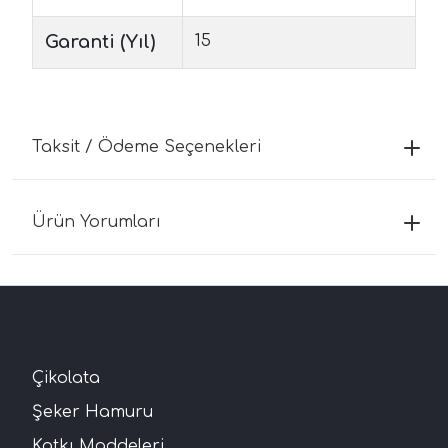
Garanti (Yıl)
15
Taksit / Ödeme Seçenekleri
Ürün Yorumları
Çikolata
Şeker Hamuru
Katkı Maddeleri