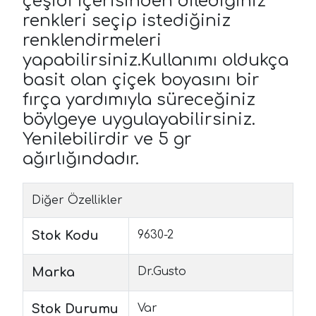
çeşidi içerisinden dilediğiniz
renkleri seçip istediğiniz
renklendirmeleri
yapabilirsiniz.Kullanımı oldukça
basit olan çiçek boyasını bir
fırça yardımıyla süreceğiniz
böylgeye uygulayabilirsiniz.
Yenilebilirdir ve 5 gr
ağırlığındadır.
Diğer Özellikler
Stok Kodu
9630-2
Marka
Dr.Gusto
Stok Durumu
Var