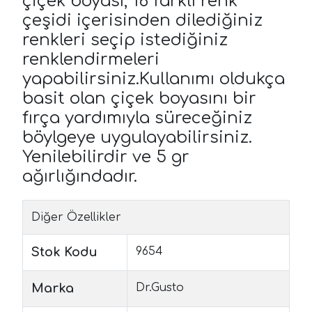
çiçek boyası; 16 farklı renk
çeşidi içerisinden dilediğiniz
renkleri seçip istediğiniz
renklendirmeleri
yapabilirsiniz.Kullanımı oldukça
basit olan çiçek boyasını bir
fırça yardımıyla süreceğiniz
böylgeye uygulayabilirsiniz.
Yenilebilirdir ve 5 gr
ağırlığındadır.
Diğer Özellikler
Stok Kodu
9654
Marka
Dr.Gusto