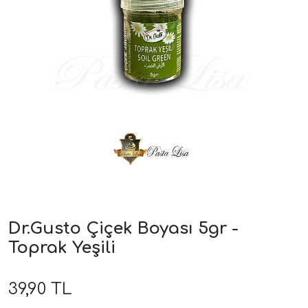
Dr.Gusto Çiçek Boyası 5gr -
Toprak Yeşili
39,90 TL