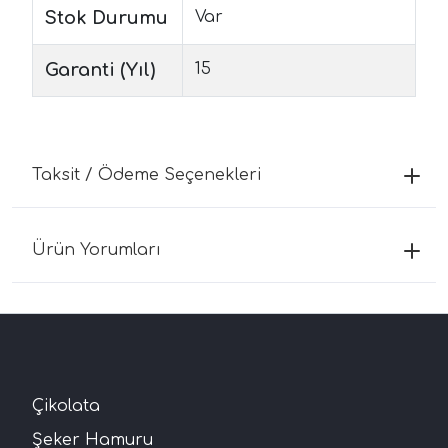
Stok Durumu
Var
Garanti (Yıl)
15
Taksit / Ödeme Seçenekleri
Ürün Yorumları
Çikolata
Şeker Hamuru