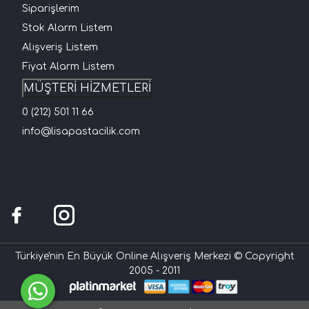
Siparişlerim
Stok Alarm Listem
Alışveriş Listem
Fiyat Alarm Listem
MÜŞTERİ HİZMETLERİ
0 (212) 501 11 66
info@lisapastacilik.com
Türkiye'nin En Büyük Online Alışveriş Merkezi © Copyright
2005 - 2011