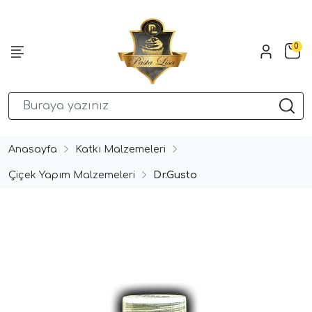
0
Anasayfa
Katkı Malzemeleri
Çiçek Yapım Malzemeleri
Dr.Gusto