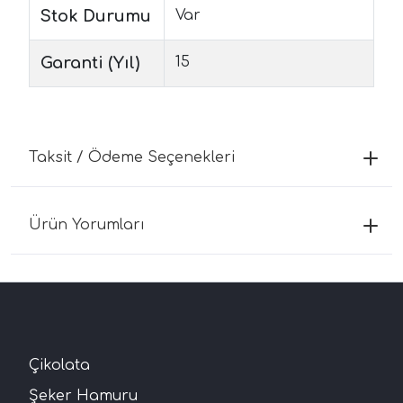
Stok Durumu
Var
Garanti (Yıl)
15
Taksit / Ödeme Seçenekleri
Ürün Yorumları
Çikolata
Şeker Hamuru