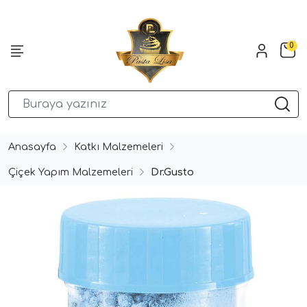
0
Anasayfa
Katkı Malzemeleri
Çiçek Yapım Malzemeleri
Dr.Gusto