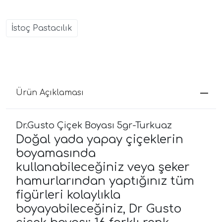
İstoç Pastacılık
Ürün Açıklaması
Dr.Gusto Çiçek Boyası 5gr-Turkuaz
Doğal yada yapay çiçeklerin
boyamasında
kullanabileceğiniz veya şeker
hamurlarından yaptığınız tüm
figürleri kolaylıkla
boyayabileceğiniz, Dr Gusto