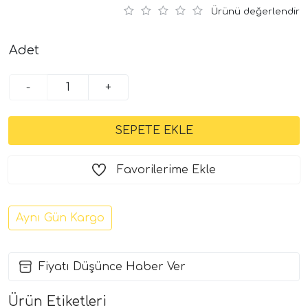
Ürünü değerlendir
Adet
-
+
Favorilerime Ekle
Aynı Gün Kargo
Fiyatı Düşünce Haber Ver
Ürün Etiketleri