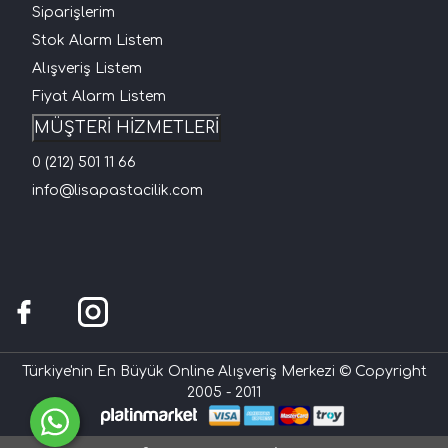
Siparişlerim
Stok Alarm Listem
Alışveriş Listem
Fiyat Alarm Listem
MÜŞTERİ HİZMETLERİ
0 (212) 501 11 66
info@lisapastacilik.com
Türkiye'nin En Büyük Online Alışveriş Merkezi © Copyright
2005 - 2011