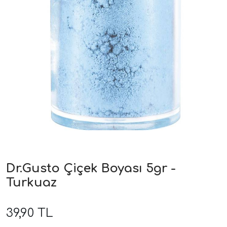
Dr.Gusto Çiçek Boyası 5gr -
Turkuaz
39,90 TL