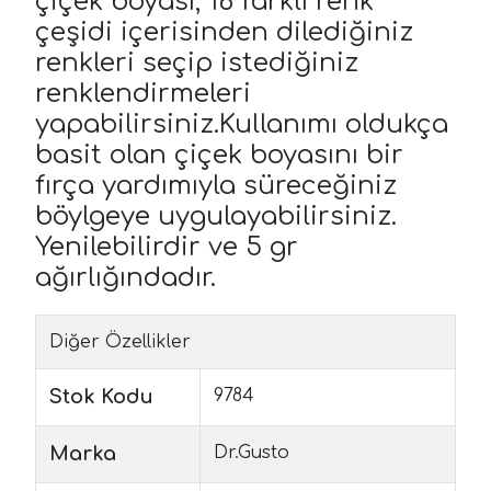
çiçek boyası; 16 farklı renk
çeşidi içerisinden dilediğiniz
renkleri seçip istediğiniz
renklendirmeleri
yapabilirsiniz.Kullanımı oldukça
basit olan çiçek boyasını bir
fırça yardımıyla süreceğiniz
böylgeye uygulayabilirsiniz.
Yenilebilirdir ve 5 gr
ağırlığındadır.
Diğer Özellikler
Stok Kodu
9784
Marka
Dr.Gusto