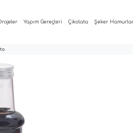
Drajeler
Yapım Gereçleri
Çikolata
Şeker Hamurlar
sto