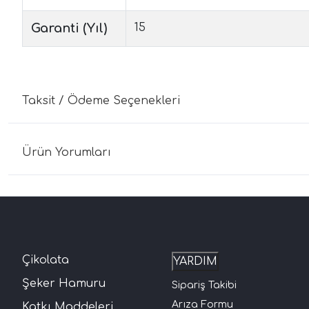
Garanti (Yıl)
15
Taksit / Ödeme Seçenekleri
Ürün Yorumları
Çikolata
YARDIM
Şeker Hamuru
Sipariş Takibi
Arıza Formu
Katkı Maddeleri