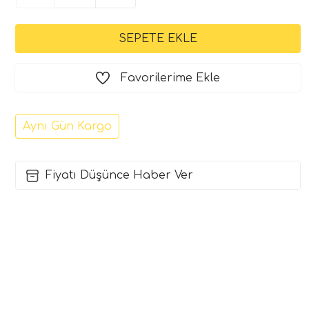
Favorilerime Ekle
Aynı Gün Kargo
Fiyatı Düşünce Haber Ver