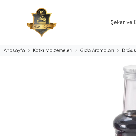
Şeker ve 
Anasayfa
Katkı Malzemeleri
Gıda Aromaları
Dr.Gu