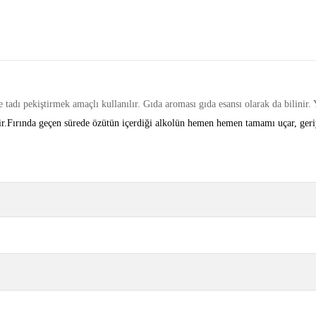
tadı pekiştirmek amaçlı kullanılır. Gıda aroması gıda esansı olarak da bilinir
ir.Fırında geçen sürede özütün içerdiği alkolün hemen hemen tamamı uçar, geriy