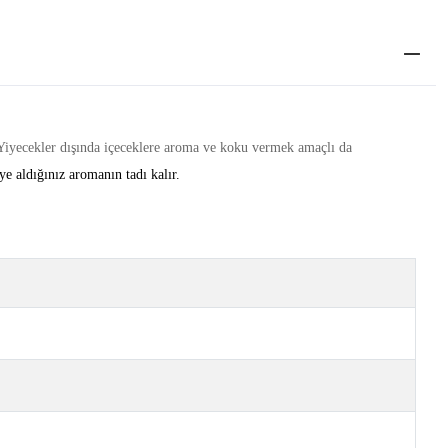
. Yiyecekler dışında içeceklere aroma ve koku vermek amaçlı da
e aldığınız aromanın tadı kalır.