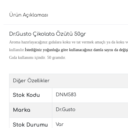
Ürün Açıklaması
Dr.Gusto Çikolata Özütü 50gr
Aroma hazırlayacağınız gıdalara koku ve tat vermek amaçlı ya da koku ve 
kullanılır.
İstediğiniz yoğunluğa göre kullanacağınız damla sayısı da değiş
Gıda kullanımı içindir. 50 gramdır.
Diğer Özellikler
Stok Kodu
DNM583
Marka
Dr.Gusto
Stok Durumu
Var