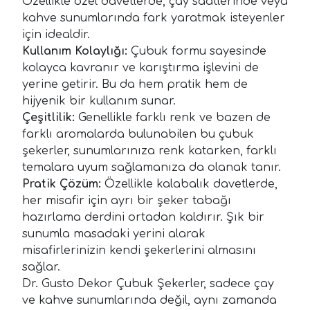
Özellikle özel davetlerde, çay saatlerinde veya
kahve sunumlarında fark yaratmak isteyenler
için idealdir.
Kullanım Kolaylığı:
Çubuk formu sayesinde
kolayca kavranır ve karıştırma işlevini de
yerine getirir. Bu da hem pratik hem de
hijyenik bir kullanım sunar.
Çeşitlilik:
Genellikle farklı renk ve bazen de
farklı aromalarda bulunabilen bu çubuk
şekerler, sunumlarınıza renk katarken, farklı
temalara uyum sağlamanıza da olanak tanır.
Pratik Çözüm:
Özellikle kalabalık davetlerde,
her misafir için ayrı bir şeker tabağı
hazırlama derdini ortadan kaldırır. Şık bir
sunumla masadaki yerini alarak
misafirlerinizin kendi şekerlerini almasını
sağlar.
Dr. Gusto Dekor Çubuk Şekerler, sadece çay
ve kahve sunumlarında değil, aynı zamanda