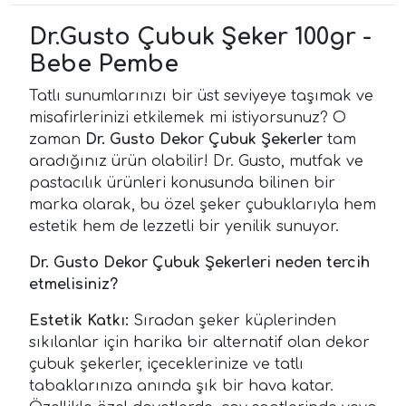
Dr.Gusto Çubuk Şeker 100gr -
Bebe Pembe
Tatlı sunumlarınızı bir üst seviyeye taşımak ve
misafirlerinizi etkilemek mi istiyorsunuz? O
zaman
Dr. Gusto Dekor Çubuk Şekerler
tam
aradığınız ürün olabilir! Dr. Gusto, mutfak ve
pastacılık ürünleri konusunda bilinen bir
marka olarak, bu özel şeker çubuklarıyla hem
estetik hem de lezzetli bir yenilik sunuyor.
Dr. Gusto Dekor Çubuk Şekerleri neden tercih
etmelisiniz?
Estetik Katkı:
Sıradan şeker küplerinden
sıkılanlar için harika bir alternatif olan dekor
çubuk şekerler, içeceklerinize ve tatlı
tabaklarınıza anında şık bir hava katar.