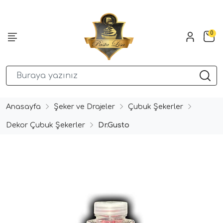
0
Anasayfa
Şeker ve Drajeler
Çubuk Şekerler
Dekor Çubuk Şekerler
Dr.Gusto