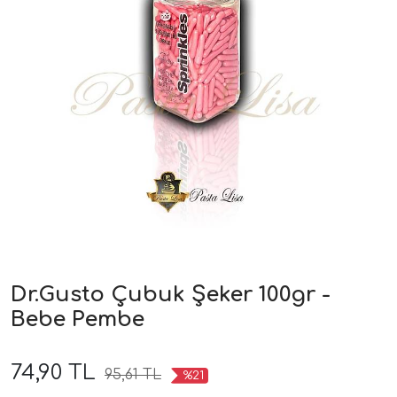
Dr.Gusto Çubuk Şeker 100gr -
Bebe Pembe
74,90 TL
95,61 TL
%21