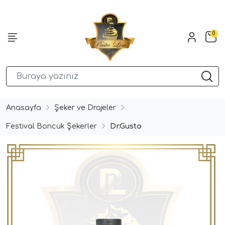
0
Anasayfa
Şeker ve Drajeler
Festival Boncuk Şekerler
Dr.Gusto