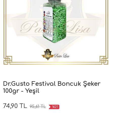
Dr.Gusto Festival Boncuk Şeker
100gr - Yeşil
74,90 TL
95,61 TL
%21