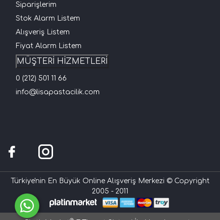
Siparişlerim
Stok Alarm Listem
Alışveriş Listem
Fiyat Alarm Listem
MÜŞTERİ HİZMETLERİ
0 (212) 501 11 66
info@lisapastacilik.com
Türkiye'nin En Büyük Online Alışveriş Merkezi © Copyright
2005 - 2011