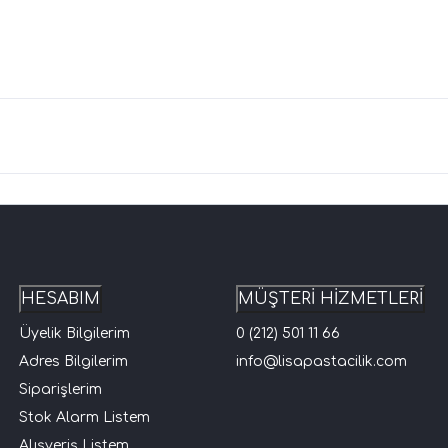
HESABIM
MÜŞTERİ HİZMETLERİ
Üyelik Bilgilerim
0 (212) 501 11 66
Adres Bilgilerim
info@lisapastacilik.com
Siparişlerim
Stok Alarm Listem
Alışveriş Listem