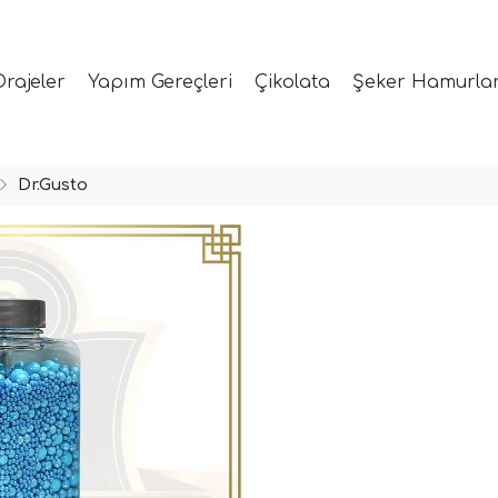
Drajeler
Yapım Gereçleri
Çikolata
Şeker Hamurlar
Dr.Gusto