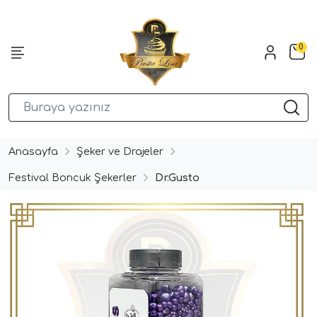
0
Anasayfa
Şeker ve Drajeler
Festival Boncuk Şekerler
Dr.Gusto