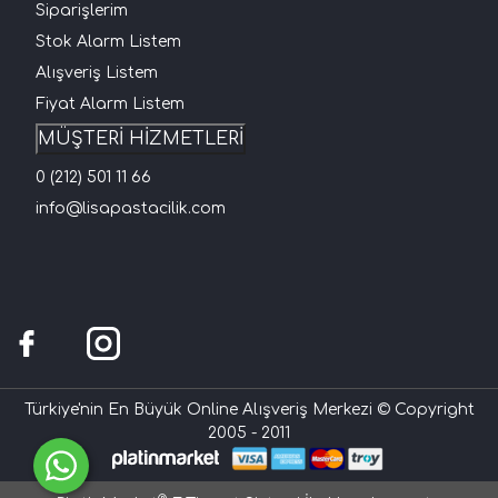
Siparişlerim
Stok Alarm Listem
Alışveriş Listem
Fiyat Alarm Listem
MÜŞTERİ HİZMETLERİ
0 (212) 501 11 66
info@lisapastacilik.com
Türkiye'nin En Büyük Online Alışveriş Merkezi © Copyright
2005 - 2011