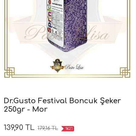
Dr.Gusto Festival Boncuk Şeker
250gr - Mor
139,90 TL
179,16 TL
%21