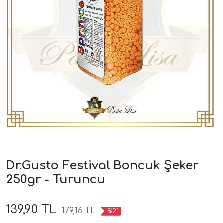
Dr.Gusto Festival Boncuk Şeker
250gr - Turuncu
139,90 TL
179,16 TL
%21