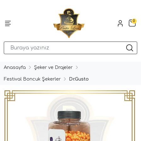
0
Anasayfa
Şeker ve Drajeler
Festival Boncuk Şekerler
Dr.Gusto