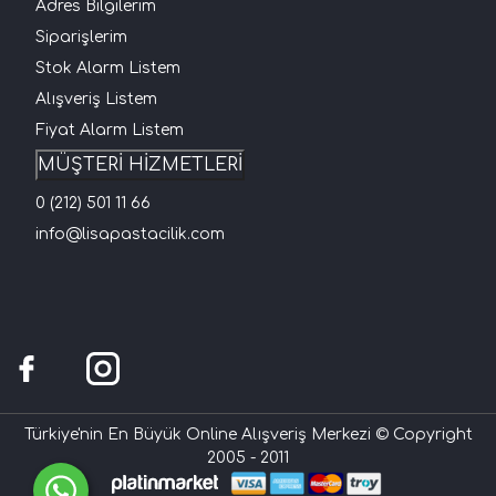
Adres Bilgilerim
Siparişlerim
Stok Alarm Listem
Alışveriş Listem
Fiyat Alarm Listem
MÜŞTERİ HİZMETLERİ
0 (212) 501 11 66
info@lisapastacilik.com
Türkiye'nin En Büyük Online Alışveriş Merkezi © Copyright
2005 - 2011