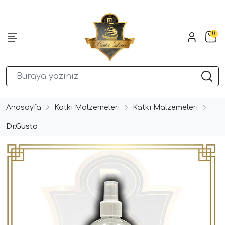
0
Anasayfa
Katkı Malzemeleri
Katkı Malzemeleri
Dr.Gusto