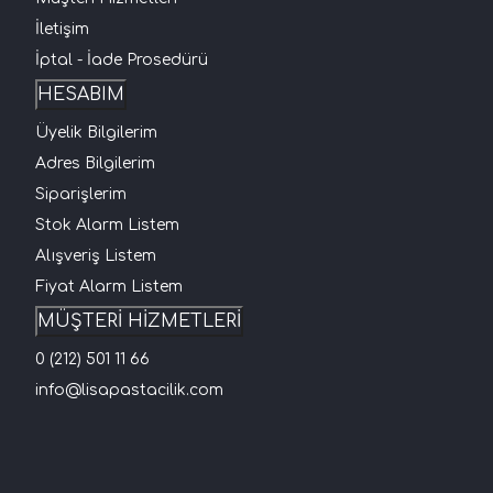
İletişim
İptal - İade Prosedürü
HESABIM
Üyelik Bilgilerim
Adres Bilgilerim
Siparişlerim
Stok Alarm Listem
Alışveriş Listem
Fiyat Alarm Listem
MÜŞTERİ HİZMETLERİ
0 (212) 501 11 66
info@lisapastacilik.com