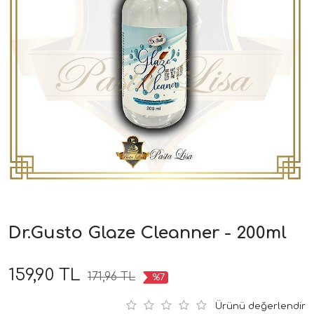
Dr.Gusto Glaze Cleanner - 200ml
159,90 TL
171,96 TL
%7
Ürünü değerlendir