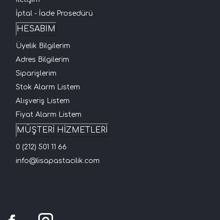
İptal - İade Prosedürü
HESABIM
Üyelik Bilgilerim
Adres Bilgilerim
Siparişlerim
Stok Alarm Listem
Alışveriş Listem
Fiyat Alarm Listem
MÜŞTERİ HİZMETLERİ
0 (212) 501 11 66
info@lisapastacilik.com