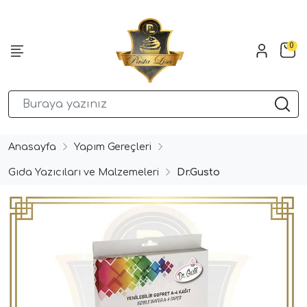
0
Anasayfa
Yapım Gereçleri
Gıda Yazıcıları ve Malzemeleri
Dr.Gusto