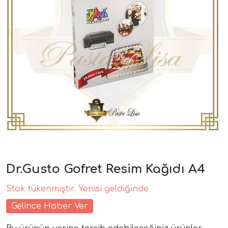
Dr.Gusto Gofret Resim Kağıdı A4
Stok tükenmiştir. Yenisi geldiğinde
Gelince Haber Ver