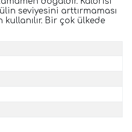
e tamamen doğaldır. Kalorisi
sülin seviyesini arttırmaması
 kullanılır. Bir çok ülkede