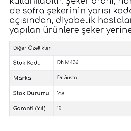
kullanılabilir. Şeker oranı, 
de sofra şekerinin yarısı kad
açısından, diyabetik hastaları
yapılan ürünlere şeker yerine
Diğer Özellikler
Stok Kodu
DNM436
Marka
Dr.Gusto
Stok Durumu
Var
Garanti (Yıl)
10