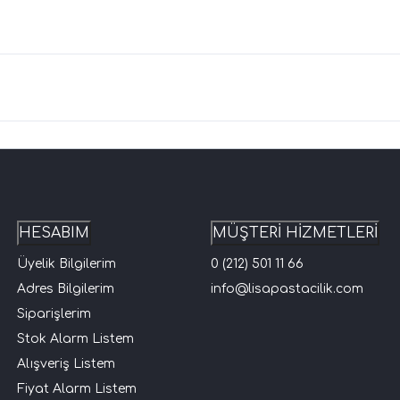
HESABIM
MÜŞTERİ HİZMETLERİ
Üyelik Bilgilerim
0 (212) 501 11 66
Adres Bilgilerim
info@lisapastacilik.com
Siparişlerim
Stok Alarm Listem
Alışveriş Listem
Fiyat Alarm Listem