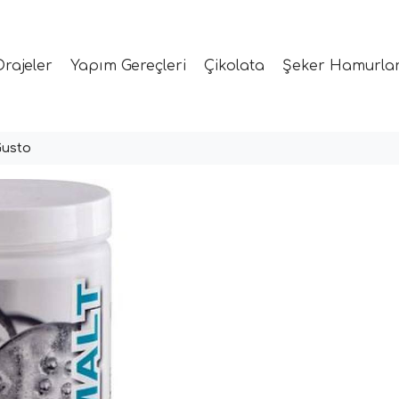
Drajeler
Yapım Gereçleri
Çikolata
Şeker Hamurlar
Gusto