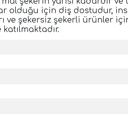
normal şekerin yarısı kadardır v
ar olduğu için diş dostudur, in
 ve şekersiz şekerli ürünler için
 katılmaktadır.