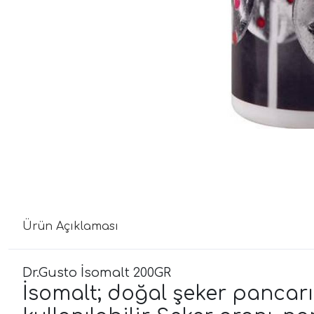
Ürün Açıklaması
Dr.Gusto İsomalt 200GR
İsomalt; doğal şeker pancarın