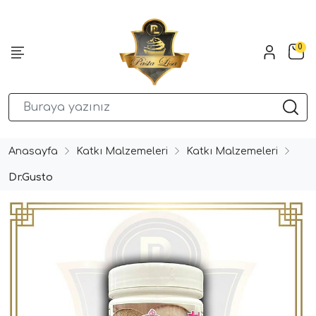
0
Anasayfa
Katkı Malzemeleri
Katkı Malzemeleri
Dr.Gusto