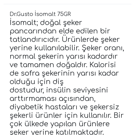
Dr.Gusto İsomalt 75GR
İsomalt; doğal şeker
pancarından elde edilen bir
tatlandırıcıdır. Ürünlerde şeker
yerine kullanılabilir. Şeker oranı,
normal şekerin yarısı kadardır
ve tamamen doğaldır. Kalorisi
de sofra şekerinin yarısı kadar
olduğu için diş
dostudur, insülin seviyesini
arttırmaması açısından,
diyabetik hastaları ve şekersiz
şekerli ürünler için kullanılır. Bir
çok ülkede yapılan ürünlere
şeker yerine katılmaktadır.