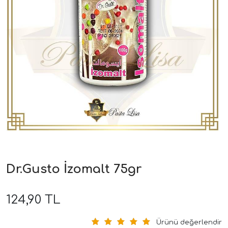
Dr.Gusto İzomalt 75gr
124,90 TL
Ürünü değerlendir