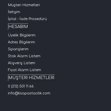
Müşteri Hizmetleri
İletişim
İptal - İade Prosedürü
HESABIM
Üyelik Bilgilerim
Adres Bilgilerim
Siparişlerim
Stok Alarm Listem
Alışveriş Listem
Fiyat Alarm Listem
MÜŞTERİ HİZMETLERİ
0 (212) 501 11 66
info@lisapastacilik.com